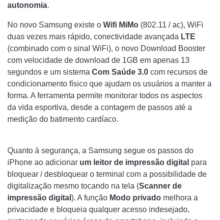
autonomia
.
No novo Samsung existe o
Wifi MiMo
(802.11 / ac), WiFi
duas vezes mais rápido, conectividade avançada
LTE
(combinado com o sinal WiFi), o novo Download Booster
com velocidade de download de 1GB em apenas 13
segundos e um sistema
Com Saúde 3.0
com recursos de
condicionamento físico que ajudam os usuários a manter a
forma. A ferramenta permite monitorar todos os aspectos
da vida esportiva, desde a contagem de passos até a
medição do batimento cardíaco.
Quanto à segurança, a Samsung segue os passos do
iPhone ao adicionar
um leitor de impressão digital
para
bloquear / desbloquear o terminal com a possibilidade de
digitalização mesmo tocando na tela (
Scanner de
impressão digital
). A função
Modo privado
melhora a
privacidade e bloqueia qualquer acesso indesejado,