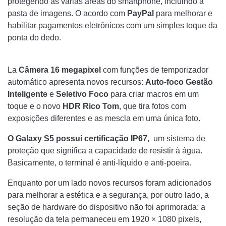
protegendo as várias áreas do smartphone, incluindo a
pasta de imagens. O acordo com
PayPal
para melhorar e
habilitar pagamentos eletrônicos com um simples toque da
ponta do dedo.
La
Câmera 16 megapixel
com funções de temporizador
automático apresenta novos recursos:
Auto-foco
Gestão
Inteligente
e
Seletivo
Foco
para criar macros em um
toque e o novo
HDR
Rico
Tom
, que tira fotos com
exposições diferentes e as mescla em uma única foto.
O Galaxy S5 possui certificação IP67,
um sistema de
proteção que significa a capacidade de resistir à água.
Basicamente, o terminal é anti-líquido e anti-poeira.
Enquanto por um lado novos recursos foram adicionados
para melhorar a estética e a segurança, por outro lado, a
seção de hardware do dispositivo não foi aprimorada: a
resolução da tela permaneceu em 1920 × 1080 pixels,