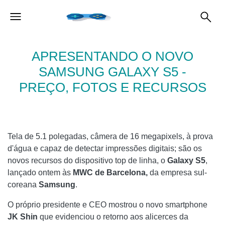
APRESENTANDO O NOVO
SAMSUNG GALAXY S5 -
PREÇO, FOTOS E RECURSOS
Tela de 5.1 polegadas, câmera de 16 megapixels, à prova
d'água e capaz de detectar impressões digitais; são os
novos recursos do dispositivo top de linha, o
Galaxy S5
,
lançado ontem às
MWC de Barcelona,
da empresa sul-
coreana
Samsung
.
O próprio presidente e CEO mostrou o novo smartphone
JK Shin
que evidenciou o retorno aos alicerces da