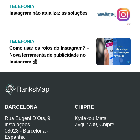
TELEFONIA
Instagram não atualiza: as soluções
TELEFONIA
Como usar os rolos do Instagram? –
Nova ferramenta de publicidade no
Instagram 💰
BARCELONA
CHIPRE
Rua Eugeni D'Ors, 9,
Kyriakou Matsi
instalações
Zygi 7739, Chipre
08028 - Barcelona -
Espanha