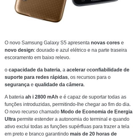
O novo Samsung Galaxy S5 apresenta
novas cores
e
novo design
: dourado e azul elétrico e na parte traseira
escoramento em baixo relevo.
o
capacidade da bateria
, a
acelerar
e
confiabilidade de
suporte para redes rápidas
, os recursos para o
segurança
e
qualidade da câmera
.
A bateria
ah i 2800 mAh
e é capaz de suportar todas as
funções introduzidas, permitindo-lhe chegar ao fim do dia.
O novo recurso chamado
Modo de Economia de Energia
Ultra
permite estender a autonomia do terminal e quando
ativo exclui todas as funções supérfluas para trazer a tela
em preto e branco garantindo
mais de 20 horas de