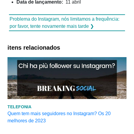
Data de lançamento:
11 abril
Problema do Instagram, nós limitamos a frequência:
por favor, tente novamente mais tarde ❯
itens relacionados
TELEFONIA
Quem tem mais seguidores no Instagram? Os 20
melhores de 2023