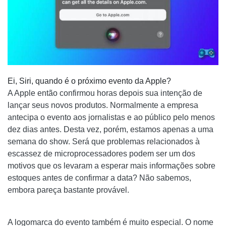
Ei, Siri, quando é o próximo evento da Apple?
A Apple então confirmou horas depois sua intenção de
lançar seus novos produtos. Normalmente a empresa
antecipa o evento aos jornalistas e ao público pelo menos
dez dias antes. Desta vez, porém, estamos apenas a uma
semana do show. Será que problemas relacionados à
escassez de microprocessadores podem ser um dos
motivos que os levaram a esperar mais informações sobre
estoques antes de confirmar a data? Não sabemos,
embora pareça bastante provável.
A logomarca do evento também é muito especial. O nome