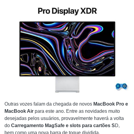
Outras vozes falam da chegada de novos
MacBook Pro e
MacBook Air
para este ano. Entre as novidades muito
desejadas pelos usuários, provavelmente haverá a volta
do
Carregamento MagSafe e slots para cartões S
D,
bem como uma nova barra de toque dividida.