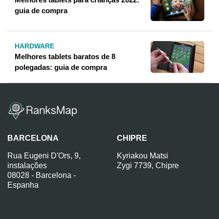
guia de compra
HARDWARE
Melhores tablets baratos de 8
polegadas: guia de compra
BARCELONA
CHIPRE
Rua Eugeni D'Ors, 9,
Kyriakou Matsi
instalações
Zygi 7739, Chipre
08028 - Barcelona -
Espanha