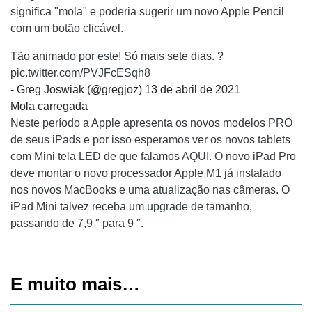
significa "mola" e poderia sugerir um novo Apple Pencil
com um botão clicável.
Tão animado por este! Só mais sete dias. ?
pic.twitter.com/PVJFcESqh8
- Greg Joswiak (@gregjoz) 13 de abril de 2021
Mola carregada
Neste período a Apple apresenta os novos modelos PRO
de seus iPads e por isso esperamos ver os novos tablets
com Mini tela LED de que falamos AQUI. O novo iPad Pro
deve montar o novo processador Apple M1 já instalado
nos novos MacBooks e uma atualização nas câmeras. O
iPad Mini talvez receba um upgrade de tamanho,
passando de 7,9 ″ para 9 ″.
E muito mais…