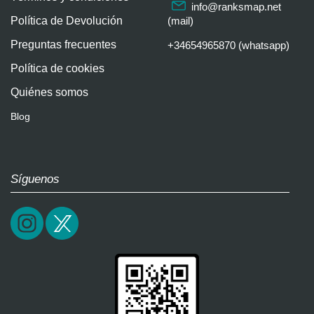
info@ranksmap.net
Política de Devolución
(mail)
Preguntas frecuentes
+34654965870 (whatsapp)
Política de cookies
Quiénes somos
Blog
Síguenos