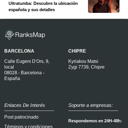
Ultratumba: Descubre la ubicación
española y sus detalles
BARCELONA
CHIPRE
Calle Eugeni D'Ors, 9,
Kyriakou Matsi
local
Zygi 7739, Chipre
08028 - Barcelona -
España
Enlaces De Interés
Soporte a empresas:
Post patrocinado
Respondemos en 24H-48h:
Términos y condiciones