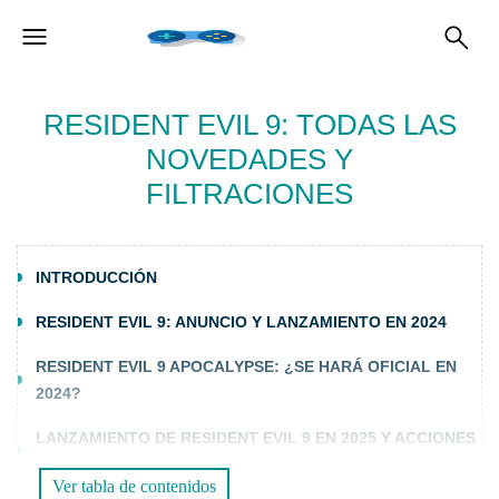
RESIDENT EVIL 9: TODAS LAS
NOVEDADES Y
FILTRACIONES
INTRODUCCIÓN
RESIDENT EVIL 9: ANUNCIO Y LANZAMIENTO EN 2024
RESIDENT EVIL 9 APOCALYPSE: ¿SE HARÁ OFICIAL EN
2024?
LANZAMIENTO DE RESIDENT EVIL 9 EN 2025 Y ACCIONES
DE CAPCOM
Ver tabla de contenidos