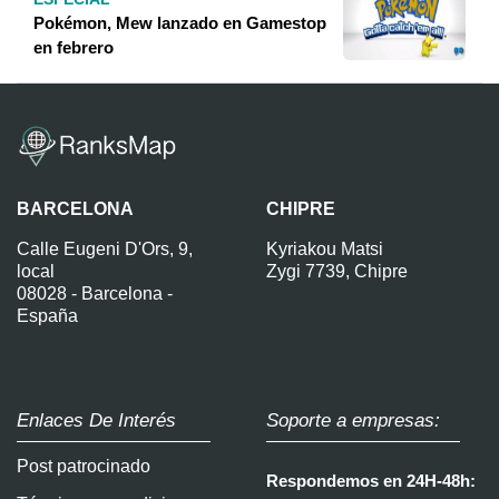
Pokémon, Mew lanzado en Gamestop
en febrero
BARCELONA
CHIPRE
Calle Eugeni D'Ors, 9,
Kyriakou Matsi
local
Zygi 7739, Chipre
08028 - Barcelona -
España
Enlaces De Interés
Soporte a empresas:
Post patrocinado
Respondemos en 24H-48h: