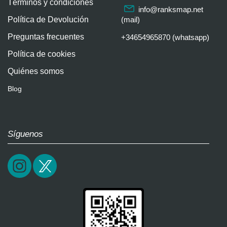
Términos y condiciones
info@ranksmap.net
Política de Devolución
(mail)
Preguntas frecuentes
+34654965870 (whatsapp)
Política de cookies
Quiénes somos
Blog
Síguenos