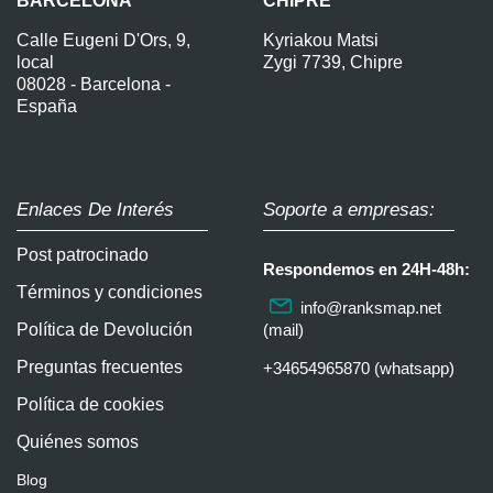
BARCELONA
CHIPRE
Calle Eugeni D'Ors, 9,
Kyriakou Matsi
local
Zygi 7739, Chipre
08028 - Barcelona -
España
Enlaces De Interés
Soporte a empresas:
Post patrocinado
Respondemos en 24H-48h:
Términos y condiciones
info@ranksmap.net
Política de Devolución
(mail)
Preguntas frecuentes
+34654965870 (whatsapp)
Política de cookies
Quiénes somos
Blog