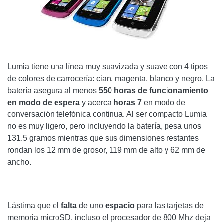
Lumia tiene una línea muy suavizada y suave con 4 tipos
de colores de carrocería: cian, magenta, blanco y negro. La
batería asegura al menos
550 horas de funcionamiento
en modo de espera
y acerca
horas 7
en modo de
conversación telefónica continua. Al ser compacto Lumia
no es muy ligero, pero incluyendo la batería, pesa unos
131.5 gramos mientras que sus dimensiones restantes
rondan los 12 mm de grosor, 119 mm de alto y 62 mm de
ancho.
Lástima que el
falta
de uno
espacio
para las tarjetas de
memoria microSD, incluso el procesador de 800 Mhz deja