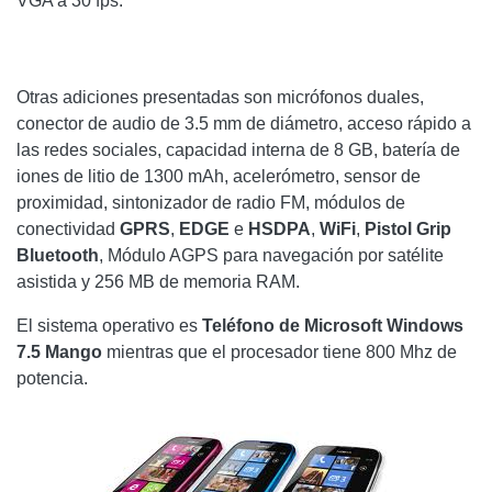
VGA a 30 fps.
Otras adiciones presentadas son micrófonos duales,
conector de audio de 3.5 mm de diámetro, acceso rápido a
las redes sociales, capacidad interna de 8 GB, batería de
iones de litio de 1300 mAh, acelerómetro, sensor de
proximidad, sintonizador de radio FM, módulos de
conectividad
GPRS
,
EDGE
e
HSDPA
,
WiFi
,
Pistol Grip
Bluetooth
, Módulo AGPS para navegación por satélite
asistida y 256 MB de memoria RAM.
El sistema operativo es
Teléfono de Microsoft Windows
7.5 Mango
mientras que el procesador tiene 800 Mhz de
potencia.