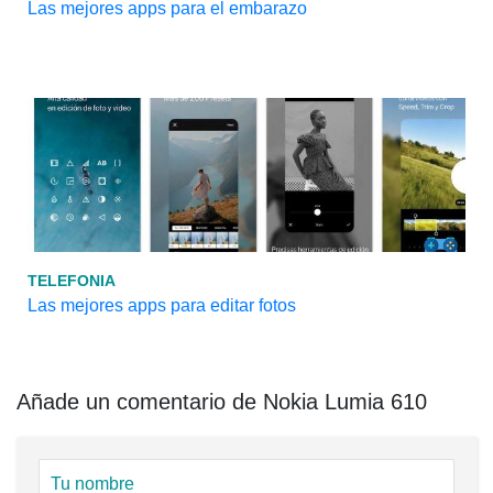
Las mejores apps para el embarazo
TELEFONIA
Las mejores apps para editar fotos
Añade un comentario de Nokia Lumia 610