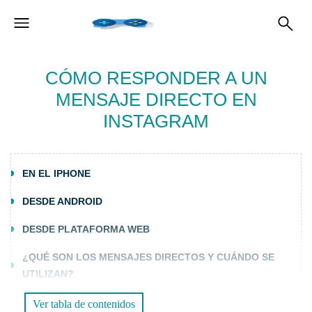
CÓMO RESPONDER A UN
MENSAJE DIRECTO EN
INSTAGRAM
EN EL IPHONE
DESDE ANDROID
DESDE PLATAFORMA WEB
¿QUÉ SON LOS MENSAJES DIRECTOS Y CUÁNDO SE
UTILIZAN?
¿CÓMO FUNCIONAN LOS MENSAJES DIRECTOS?
Ver tabla de contenidos