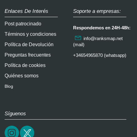
Enlaces De Interés
Soporte a empresas:
Post patrocinado
Respondemos en 24H-48h:
Términos y condiciones
info@ranksmap.net
Política de Devolución
(mail)
Preguntas frecuentes
+34654965870 (whatsapp)
Política de cookies
Quiénes somos
Blog
Síguenos