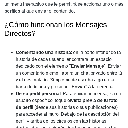
un menú interactivo que le permitirá seleccionar uno o más
perfiles
al que enviar el contenido.
¿Cómo funcionan los Mensajes
Directos?
Comentando una historia
: en la parte inferior de la
historia de cada usuario, encontrará un espacio
dedicado con el elemento "
Enviar Mensaje
”. Enviar
un comentario o emoji abrirá un chat privado entre tú
y el destinatario. Simplemente escriba algo en la
barra dedicada y presione "
Enviar
" A la derecha;
De su perfil personal
: Para enviar un mensaje a un
usuario específico, toque el
vista previa de tu foto
de perfil
(desde sus historias o sus publicaciones)
para acceder al muro. Debajo de la descripción del
perfil y arriba de los círculos con las historias
destacadas, encontrarás dos botones: uno con las