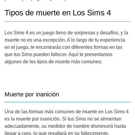
SIMS 4?
Tipos de muerte en Los Sims 4
Los Sims 4 es un juego lleno de sorpresas y desafíos, y la
muerte no es una excepción. A lo largo de tu experiencia
en el juego, te encontrarás con diferentes formas en las
que tus Sims pueden fallecer. Aquí te presentamos
algunos de los tipos de muerte más comunes:
Muerte por inanición
Una de las formas más comunes de muerte en Los Sims 4
es la muerte por inanición. Si tus Sims no se alimentan
adecuadamente, su medidor de hambre disminuirá hasta
llegar a cero, lo que resultará en su fallecimiento.