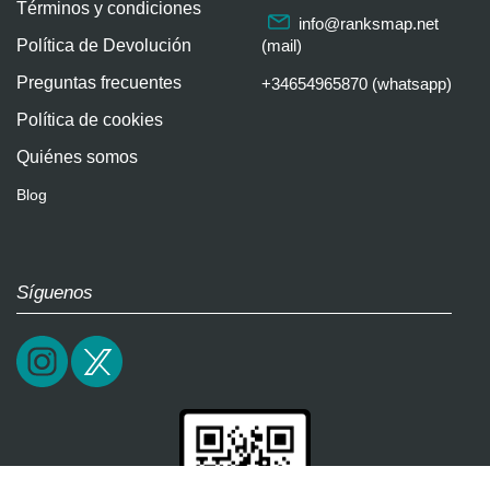
Términos y condiciones
info@ranksmap.net
Política de Devolución
(mail)
Preguntas frecuentes
+34654965870 (whatsapp)
Política de cookies
Quiénes somos
Blog
Síguenos