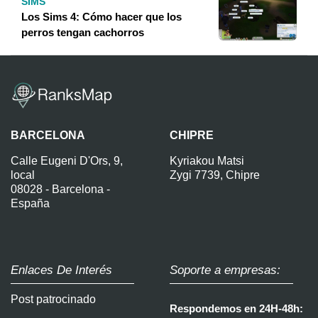
SIMS
Los Sims 4: Cómo hacer que los
perros tengan cachorros
BARCELONA
CHIPRE
Calle Eugeni D'Ors, 9,
Kyriakou Matsi
local
Zygi 7739, Chipre
08028 - Barcelona -
España
Enlaces De Interés
Soporte a empresas:
Post patrocinado
Respondemos en 24H-48h: