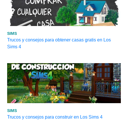
SIMS
Trucos y consejos para obtener casas gratis en Los
Sims 4
SIMS
Trucos y consejos para construir en Los Sims 4