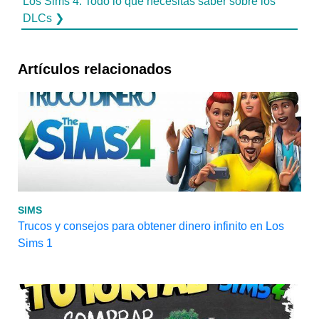
Los Sims 4: Todo lo que necesitas saber sobre los
DLCs ❯
Artículos relacionados
SIMS
Trucos y consejos para obtener dinero infinito en Los
Sims 1