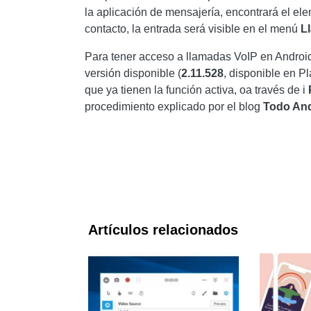
la aplicación de mensajería, encontrará el el
contacto, la entrada será visible en el menú
L
Para tener acceso a llamadas VoIP en Android
versión disponible (
2.11.528
, disponible en Pl
que ya tienen la función activa, oa través de i
procedimiento explicado por el blog
Todo An
Artículos relacionados