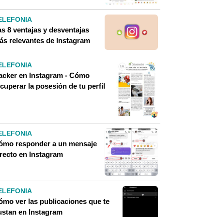
ELEFONIA
as 8 ventajas y desventajas
ás relevantes de Instagram
ELEFONIA
acker en Instagram - Cómo
cuperar la posesión de tu perfil
ELEFONIA
ómo responder a un mensaje
irecto en Instagram
ELEFONIA
ómo ver las publicaciones que te
ustan en Instagram