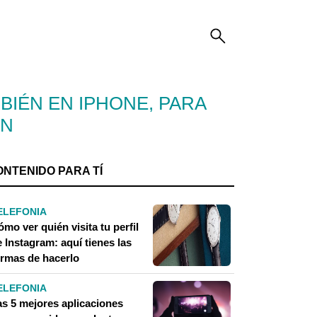
IÉN EN IPHONE, PARA
ÓN
ONTENIDO PARA TÍ
ELEFONIA
mo ver quién visita tu perfil
 Instagram: aquí tienes las
ormas de hacerlo
ELEFONIA
as 5 mejores aplicaciones