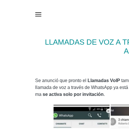
LLAMADAS DE VOZ A 
A
Se anunció que pronto el
Llamadas VoIP
tam
llamada de voz a través de WhatsApp ya est
ma
se activa solo por invitación
.