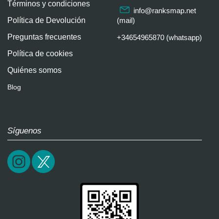
Términos y condiciones
info@ranksmap.net
Política de Devolución
(mail)
Preguntas frecuentes
+34654965870 (whatsapp)
Política de cookies
Quiénes somos
Blog
Síguenos