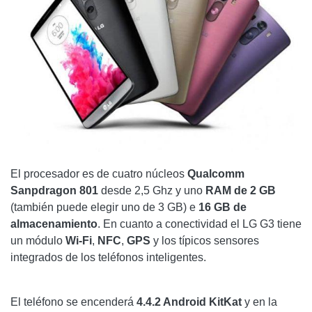
El procesador es de cuatro núcleos
Qualcomm
Sanpdragon 801
desde 2,5 Ghz y uno
RAM de 2 GB
(también puede elegir uno de 3 GB) e
16 GB de
almacenamiento
. En cuanto a conectividad el LG G3 tiene
un módulo
Wi-Fi
,
NFC
,
GPS
y los típicos sensores
integrados de los teléfonos inteligentes.
El teléfono se encenderá
4.4.2 Android KitKat
y en la