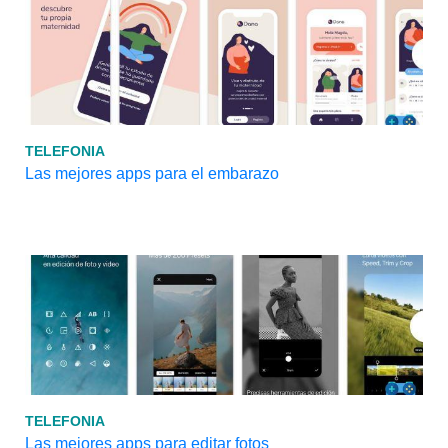
TELEFONIA
Las mejores apps para el embarazo
TELEFONIA
Las mejores apps para editar fotos