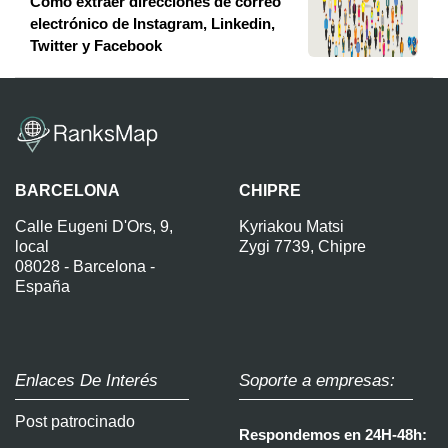
Cómo extraer direcciones de correo
electrónico de Instagram, Linkedin,
Twitter y Facebook
BARCELONA
CHIPRE
Calle Eugeni D'Ors, 9,
Kyriakou Matsi
local
Zygi 7739, Chipre
08028 - Barcelona -
España
Enlaces De Interés
Soporte a empresas:
Post patrocinado
Respondemos en 24H-48h: