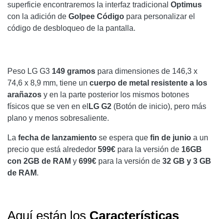
superficie encontraremos la interfaz tradicional
Optimus
con la adición de
Golpee Código
para personalizar el
código de desbloqueo de la pantalla.
Peso LG G3
149 gramos
para dimensiones de 146,3 x
74,6 x 8,9 mm, tiene un
cuerpo de metal resistente a los
arañazos
y en la parte posterior los mismos botones
físicos que se ven en el
LG G2
(Botón de inicio), pero más
plano y menos sobresaliente.
La
fecha de lanzamiento
se espera que
fin de junio
a un
precio que está alrededor
599€
para la versión de
16GB
con 2GB
de RAM
y
699€
para la versión de
32 GB y 3 GB
de RAM
.
Aquí están los
Características