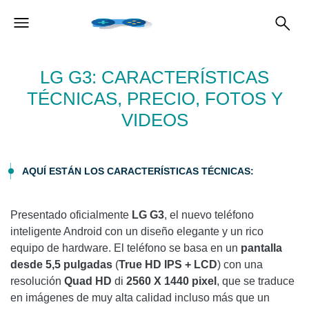
LG G3: CARACTERÍSTICAS
TÉCNICAS, PRECIO, FOTOS Y
VIDEOS
AQUÍ ESTÁN LOS CARACTERÍSTICAS TÉCNICAS:
Presentado oficialmente
LG G3
, el nuevo teléfono
inteligente Android con un diseño elegante y un rico
equipo de hardware. El teléfono se basa en un
pantalla
desde 5,5 pulgadas
(
True HD IPS + LCD
) con una
resolución
Quad HD
di
2560 X 1440 pixel
, que se traduce
en imágenes de muy alta calidad incluso más que un