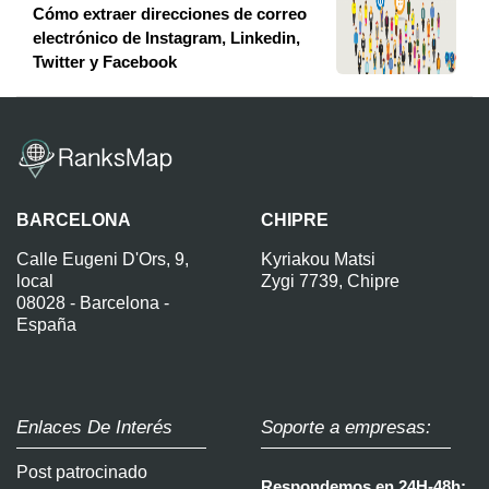
Cómo extraer direcciones de correo
electrónico de Instagram, Linkedin,
Twitter y Facebook
BARCELONA
CHIPRE
Calle Eugeni D'Ors, 9,
Kyriakou Matsi
local
Zygi 7739, Chipre
08028 - Barcelona -
España
Enlaces De Interés
Soporte a empresas:
Post patrocinado
Respondemos en 24H-48h: