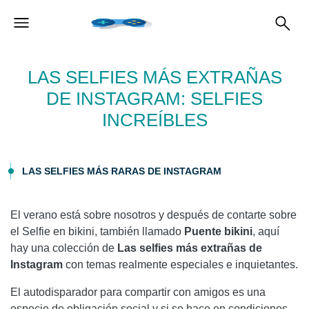
LAS SELFIES MÁS EXTRAÑAS
DE INSTAGRAM: SELFIES
INCREÍBLES
LAS SELFIES MÁS RARAS DE INSTAGRAM
El verano está sobre nosotros y después de contarte sobre
el Selfie en bikini, también llamado
Puente bikini
, aquí
hay una colección de
Las selfies más extrañas de
Instagram
con temas realmente especiales e inquietantes.
El autodisparador para compartir con amigos es una
especie de obligación social y si se hace en condiciones