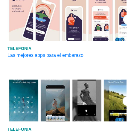
TELEFONIA
Las mejores apps para el embarazo
TELEFONIA