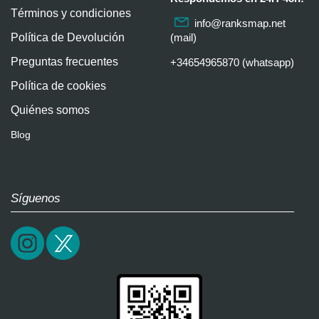
Términos y condiciones
info@ranksmap.net
Política de Devolución
(mail)
Preguntas frecuentes
+34654965870 (whatsapp)
Política de cookies
Quiénes somos
Blog
Síguenos