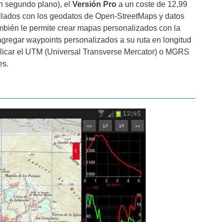
n segundo plano), el
Versión Pro
a un coste de 12,99
ollados con los geodatos de Open-StreetMaps y datos
ambién le permite crear mapas personalizados con la
agregar waypoints personalizados a su ruta en longitud
aplicar el UTM (Universal Transverse Mercator) o MGRS
es.