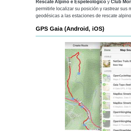
Rescate Alpino
e
Espeleológico
y
Club
Mon
permitirle localizar su posición y rastrear 
geodésicas a las estaciones de rescate alpino
GPS Gaia (Android, iOS)