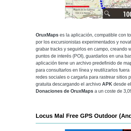
OruxMaps
es la aplicación, compatible con t
por los excursionistas experimentados y novat
grabar tracks y seguirlos en campo, creando wa
puntos de interés (POI), guardarlos en una bas
aplicación tiene un archivo predefinido de map
para consultarlos en línea y reutilizarlos fuer
redes sociales o cargarla para rastrear sitios
gratuita descargando el archivo
APK
desde el
Donaciones de OruxMaps
a un coste de 3,0
Locus Mal Free GPS Outdoor (And