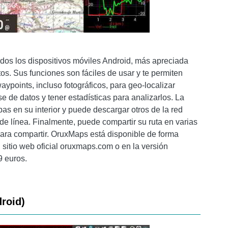
odos los dispositivos móviles Android, más apreciada
os. Sus funciones son fáciles de usar y te permiten
ypoints, incluso fotográficos, para geo-localizar
e de datos y tener estadísticas para analizarlos. La
as en su interior y puede descargar otros de la red
a de línea. Finalmente, puede compartir su ruta en varias
 para compartir. OruxMaps está disponible de forma
 sitio web oficial oruxmaps.com o en la versión
9 euros.
roid)