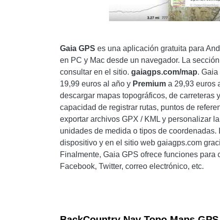
Gaia GPS
es una aplicación gratuita para And
en PC y Mac desde un navegador. La sección 
consultar en el sitio.
gaiagps.com/map
. Gaia
19,99 euros al año y
Premium
a 29,93 euros a
descargar mapas topográficos, de carreteras 
capacidad de registrar rutas, puntos de referen
exportar archivos GPX / KML y personalizar l
unidades de medida o tipos de coordenadas. L
dispositivo y en el sitio web gaiagps.com grac
Finalmente, Gaia GPS ofrece funciones para co
Facebook, Twitter, correo electrónico, etc.
BackCountry Nav Topo Maps GP