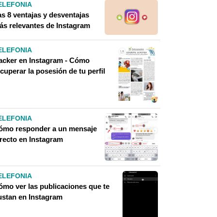
ELEFONIA
as 8 ventajas y desventajas
ás relevantes de Instagram
ELEFONIA
acker en Instagram - Cómo
cuperar la posesión de tu perfil
ELEFONIA
ómo responder a un mensaje
irecto en Instagram
ELEFONIA
ómo ver las publicaciones que te
ustan en Instagram