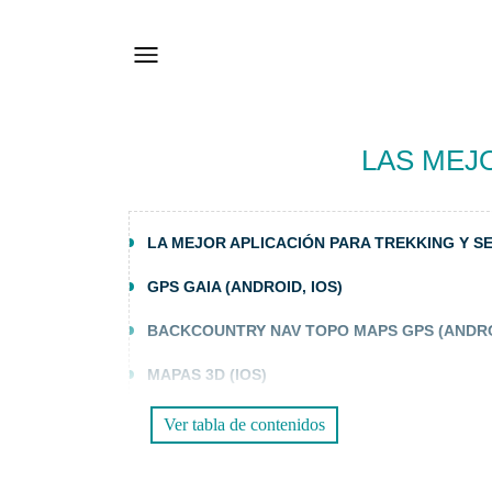
LAS MEJ
LA MEJOR APLICACIÓN PARA TREKKING Y S
GPS GAIA (ANDROID, IOS)
BACKCOUNTRY NAV TOPO MAPS GPS (ANDRO
MAPAS 3D (IOS)
Ver tabla de contenidos