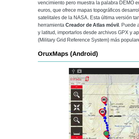
vencimiento pero muestra la palabra DEMO e
euros, que ofrece mapas topográficos desarr
satelitales de la NASA. Esta última versión t
herramienta
Creador de Atlas móvil
. Puede 
y latitud, importarlos desde archivos GPX y 
(Military Grid Reference System) más popular
OruxMaps (Android)