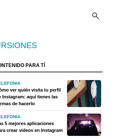
URSIONES
ONTENIDO PARA TÍ
ELEFONIA
mo ver quién visita tu perfil
 Instagram: aquí tienes las
ormas de hacerlo
ELEFONIA
as 5 mejores aplicaciones
ara crear videos en Instagram