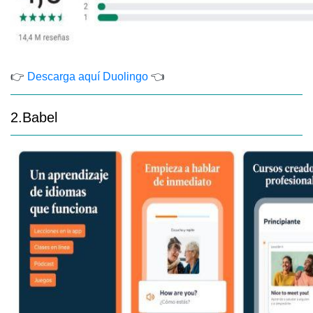
👉
Descarga aquí Duolingo
👈
2.Babel