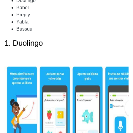
Duolingo
Babel
Preply
Yabla
Bussuu
1. Duolingo