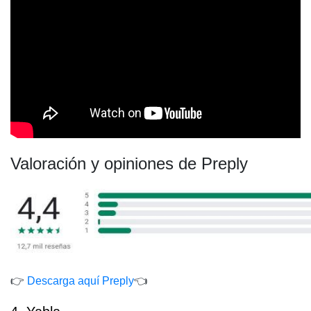
Valoración y opiniones de Preply
👉
Descarga aquí P
reply
👈