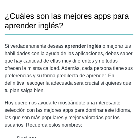
5. BUSSUU
VALORACIÓN Y OPINIONES DE BUSSUU
¿Cuáles son las mejores apps para
aprender inglés?
Si verdaderamente deseas
aprender inglés
o mejorar tus
habilidades con la ayuda de las aplicaciones, debes saber
que hay cantidad de ellas muy diferentes y no todas
ofrecen la misma calidad. Además, cada persona tiene sus
preferencias y su forma predilecta de aprender. En
definitiva, escoger la adecuada será crucial si quieres que
tu plan salga bien.
Hoy queremos ayudarte mostrándote una interesante
selección con las mejores apps para dominar este idioma,
las que son más populares y mejor valoradas por los
usuarios. Recuerda estos nombres: