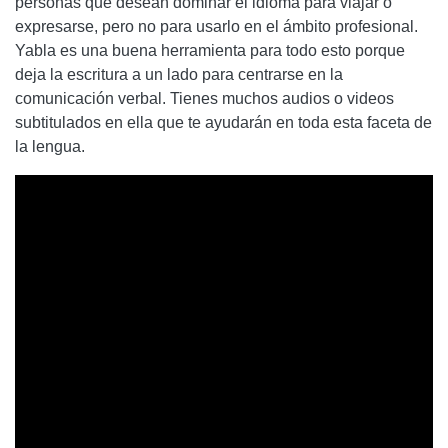
personas que desean dominar el idioma para viajar o
expresarse, pero no para usarlo en el ámbito profesional.
Yabla es una buena herramienta para todo esto porque
deja la escritura a un lado para centrarse en la
comunicación verbal. Tienes muchos audios o videos
subtitulados en ella que te ayudarán en toda esta faceta de
la lengua.