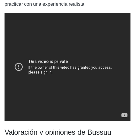
practicar con una experiencia realista.
Valoración y opiniones de Bussuu