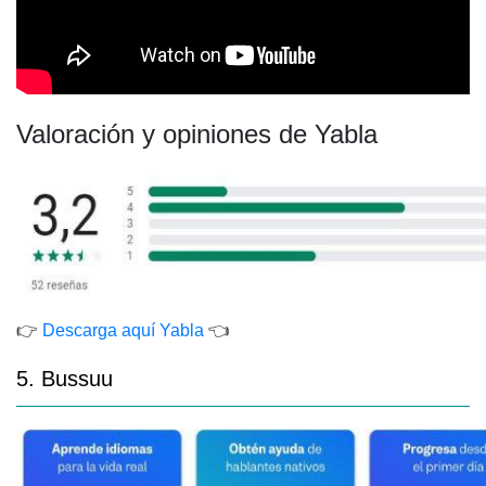
Valoración y opiniones de Yabla
👉
Descarga aquí Y
abla
👈
5. Bussuu