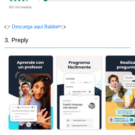
👉
Descarga aquí Babbel
👈
3. Preply