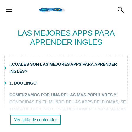
LAS MEJORES APPS PARA
APRENDER INGLÉS
¿CUÁLES SON LAS MEJORES APPS PARA APRENDER
INGLÉS?
1. DUOLINGO
COMENZAMOS POR UNA DE LAS MÁS POPULARES Y
CONOCIDAS EN EL MUNDO DE LAS APPS DE IDIOMAS, SE
TRATA DE DUOLINGO. ESTA HERRAMIENTA YA SUMA MÁS
DE 100 MILLONES DE DESCARGAS EN TODO EL MUNDO Y
Ver tabla de contenidos
HA SIDO ESCOGIDA POR CANTIDAD DE ESTUDIANTES
PARA APRENDER EL IDIOMA. DE HECHO, EN ELLA SE