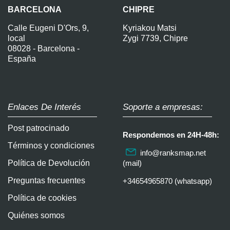
BARCELONA
CHIPRE
Calle Eugeni D'Ors, 9,
Kyriakou Matsi
local
Zygi 7739, Chipre
08028 - Barcelona -
España
Enlaces De Interés
Soporte a empresas:
Post patrocinado
Respondemos en 24H-48h:
Términos y condiciones
info@ranksmap.net
Política de Devolución
(mail)
Preguntas frecuentes
+34654965870 (whatsapp)
Política de cookies
Quiénes somos