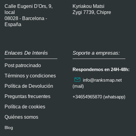
Calle Eugeni D'Ors, 9,
Kyriakou Matsi
local
Zygi 7739, Chipre
08028 - Barcelona -
España
Enlaces De Interés
Soporte a empresas:
Post patrocinado
Respondemos en 24H-48h:
Términos y condiciones
info@ranksmap.net
Política de Devolución
(mail)
Preguntas frecuentes
+34654965870 (whatsapp)
Política de cookies
Quiénes somos
Blog