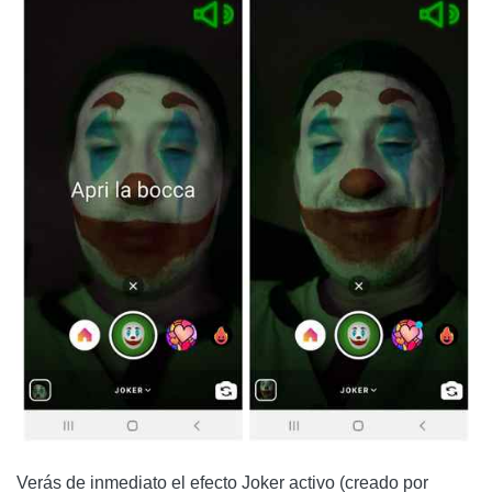
Verás de inmediato el efecto Joker activo (creado por