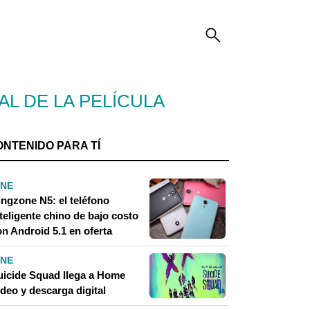
AL DE LA PELÍCULA
ONTENIDO PARA TÍ
INE
ingzone N5: el teléfono
teligente chino de bajo costo
on Android 5.1 en oferta
INE
uicide Squad llega a Home
deo y descarga digital