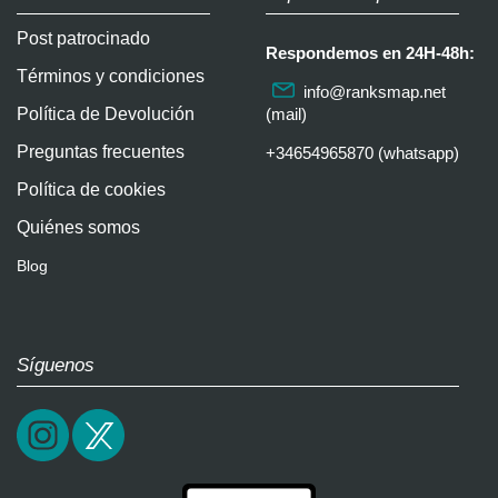
Post patrocinado
Respondemos en 24H-48h:
Términos y condiciones
info@ranksmap.net
Política de Devolución
(mail)
Preguntas frecuentes
+34654965870 (whatsapp)
Política de cookies
Quiénes somos
Blog
Síguenos