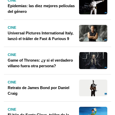
CINE
Epidemias: las diez mejores películas
del género
CINE
Universal Pictures International Italy,
lanzó el tráiler de Fast & Furious 9
CINE
Game of Thrones: ¿y si el verdadero
villano fuera otra persona?
CINE
Retrato de James Bond por Daniel
Craig
CINE
El hijo de Santa Claus, tráiler de la