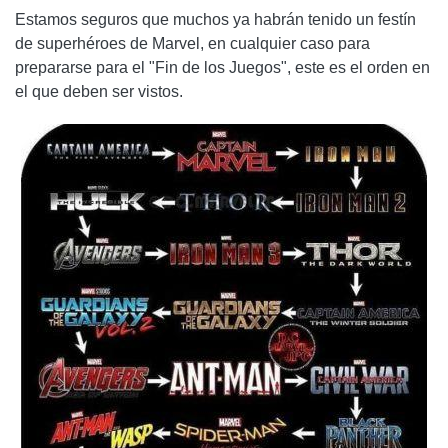
Estamos seguros que muchos ya habrán tenido un festín
de superhéroes de Marvel, en cualquier caso para
prepararse para el "Fin de los Juegos", este es el orden en
el que deben ser vistos.