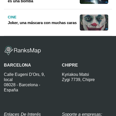
es una bomba
CINE
Joker, una máscara con muchas caras
BARCELONA
CHIPRE
Calle Eugeni D'Ors, 9,
Kyriakou Matsi
local
Zygi 7739, Chipre
08028 - Barcelona -
España
Enlaces De Interés
Soporte a empresas: