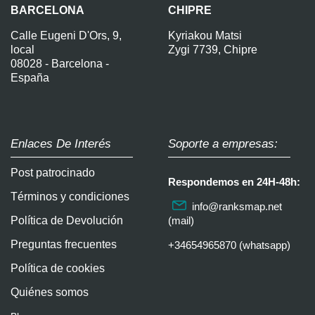
BARCELONA
CHIPRE
Calle Eugeni D'Ors, 9,
Kyriakou Matsi
local
Zygi 7739, Chipre
08028 - Barcelona -
España
Enlaces De Interés
Soporte a empresas:
Post patrocinado
Respondemos en 24H-48h:
Términos y condiciones
info@ranksmap.net
Política de Devolución
(mail)
Preguntas frecuentes
+34654965870 (whatsapp)
Política de cookies
Quiénes somos