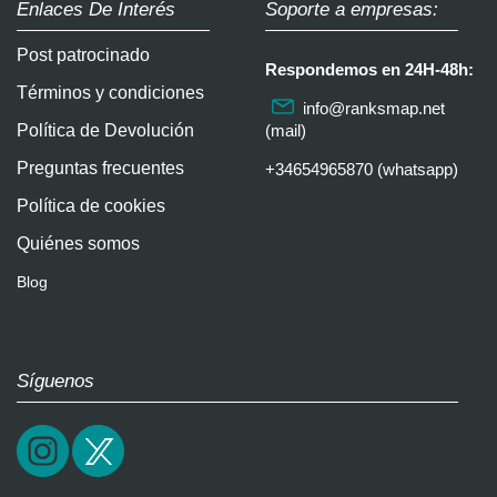
Enlaces De Interés
Soporte a empresas:
Post patrocinado
Respondemos en 24H-48h:
Términos y condiciones
info@ranksmap.net
Política de Devolución
(mail)
Preguntas frecuentes
+34654965870 (whatsapp)
Política de cookies
Quiénes somos
Blog
Síguenos