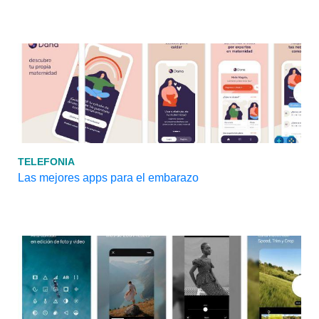
TELEFONIA
Las mejores apps para el embarazo