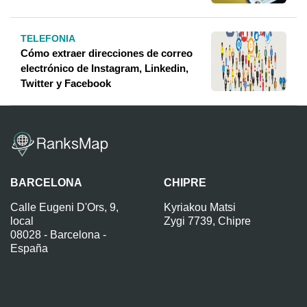
TELEFONIA
Cómo extraer direcciones de correo
electrónico de Instagram, Linkedin,
Twitter y Facebook
BARCELONA
CHIPRE
Calle Eugeni D'Ors, 9,
Kyriakou Matsi
local
Zygi 7739, Chipre
08028 - Barcelona -
España