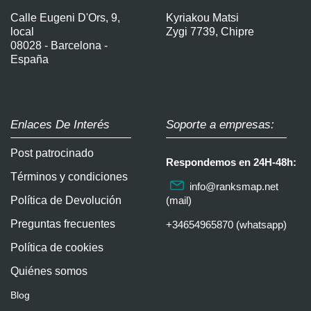
Calle Eugeni D'Ors, 9,
Kyriakou Matsi
local
Zygi 7739, Chipre
08028 - Barcelona -
España
Enlaces De Interés
Soporte a empresas:
Post patrocinado
Respondemos en 24H-48h:
Términos y condiciones
info@ranksmap.net
Política de Devolución
(mail)
Preguntas frecuentes
+34654965870 (whatsapp)
Política de cookies
Quiénes somos
Blog