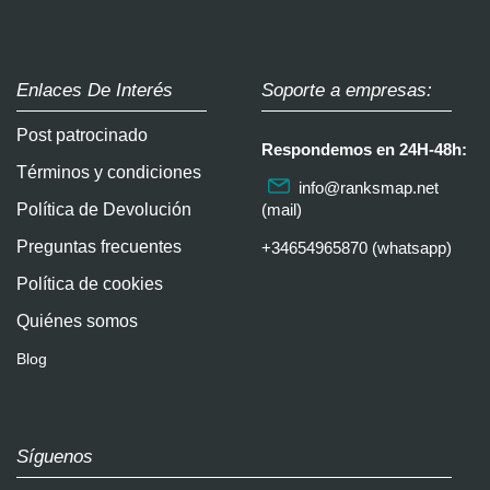
Enlaces De Interés
Soporte a empresas:
Post patrocinado
Respondemos en 24H-48h:
Términos y condiciones
info@ranksmap.net
Política de Devolución
(mail)
Preguntas frecuentes
+34654965870 (whatsapp)
Política de cookies
Quiénes somos
Blog
Síguenos