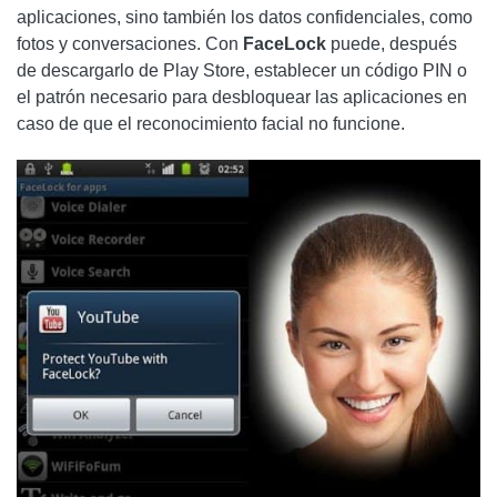
aplicaciones, sino también los datos confidenciales, como
fotos y conversaciones. Con
FaceLock
puede, después
de descargarlo de Play Store, establecer un código PIN o
el patrón necesario para desbloquear las aplicaciones en
caso de que el reconocimiento facial no funcione.