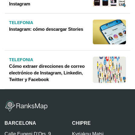
Instagram
TELEFONIA
Instagram: cómo descargar Stories
TELEFONIA
Cómo extraer direcciones de correo
electrónico de Instagram, Linkedin,
Twitter y Facebook
BARCELONA
CHIPRE
Calle Eugeni D'Ors, 9,
Kyriakou Matsi