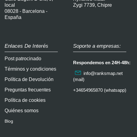
local
Zygi 7739, Chipre
08028 - Barcelona -
España
Enlaces De Interés
Soporte a empresas:
Post patrocinado
Respondemos en 24H-48h:
Términos y condiciones
info@ranksmap.net
Política de Devolución
(mail)
Preguntas frecuentes
+34654965870 (whatsapp)
Política de cookies
Quiénes somos
Blog