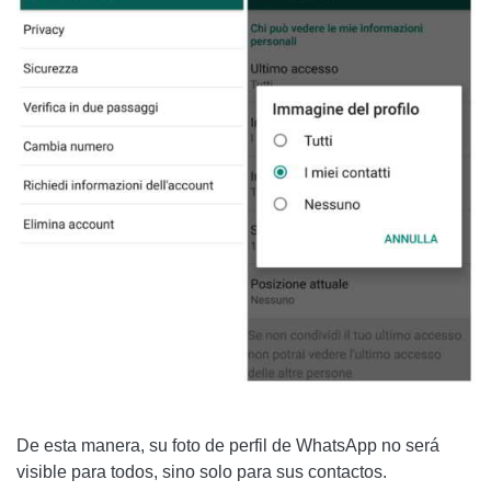
De esta manera, su foto de perfil de WhatsApp no ​​será
visible para todos, sino solo para sus contactos.