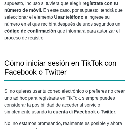
supuesto, incluso si tuviera que elegir
regístrate con tu
número de móvil
. En este caso, por supuesto, tendrá que
seleccionar el elemento
Usar teléfono
e ingrese su
número en el que recibirá después de unos segundos un
código de confirmación
que informará para autorizar el
proceso de registro.
Cómo iniciar sesión en TikTok con
Facebook o Twitter
Si no quieres usar tu correo electrónico o prefieres no crear
uno ad hoc para registrarte en TikTok, siempre puedes
considerar la posibilidad de acceder al servicio
simplemente usando tu
cuenta
di
Facebook
o
Twitter
.
No, no estamos bromeando, realmente es posible y ahora