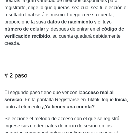
notarás la gran variedad de métodos disponibles para
registrarte, elige lo que quieras, sea cual sea tu elección el
resultado final será el mismo. Luego cree su cuenta,
proporcione la suya
datos
de nacimiento
y el tuyo
número
de celular
y, después de entrar en el
código de
verificación recibido
, su cuenta quedará debidamente
creada.
# 2 paso
El segundo paso tiene que ver con la
acceso real al
servicio.
En la pantalla Registrarse en Tiktok, toque
Inicia
,
junto al elemento
¿Ya tienes una cuenta?
Seleccione el método de acceso con el que se registró,
ingrese sus credenciales de inicio de sesión en los
espacios correspondientes y confirme para acceder al