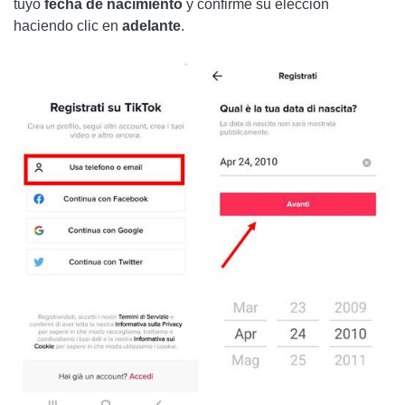
tuyo
fecha de nacimiento
y confirme su elección
haciendo clic en
adelante
.