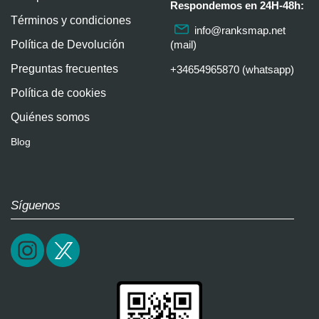
Respondemos en 24H-48h:
Términos y condiciones
info@ranksmap.net
Política de Devolución
(mail)
Preguntas frecuentes
+34654965870 (whatsapp)
Política de cookies
Quiénes somos
Blog
Síguenos