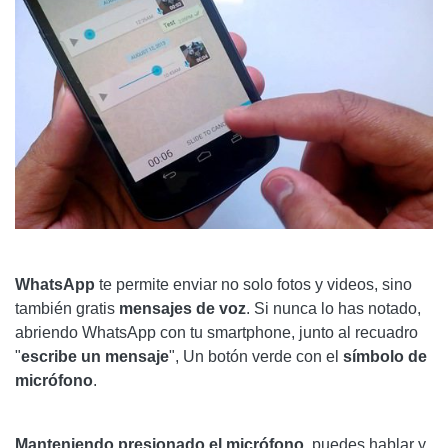
WhatsApp
te permite enviar no solo fotos y videos, sino
también gratis
mensajes de voz
. Si nunca lo has notado,
abriendo WhatsApp con tu smartphone, junto al recuadro
"
escribe un mensaje
", Un botón verde con el
símbolo de
micrófono
.
Manteniendo presionado el micrófono
, puedes hablar y