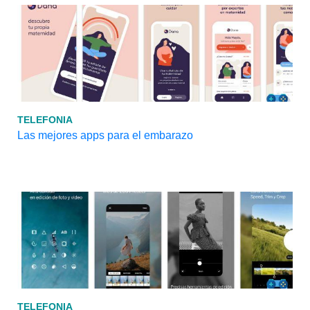
TELEFONIA
Las mejores apps para el embarazo
TELEFONIA