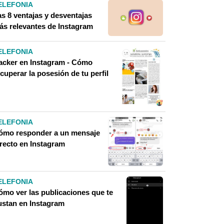
ELEFONIA
as 8 ventajas y desventajas
ás relevantes de Instagram
ELEFONIA
acker en Instagram - Cómo
cuperar la posesión de tu perfil
ELEFONIA
ómo responder a un mensaje
irecto en Instagram
ELEFONIA
ómo ver las publicaciones que te
ustan en Instagram