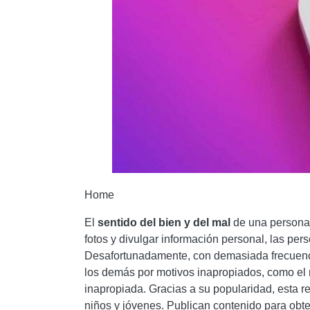
Home
El
sentido del bien y del mal
de una persona 
fotos y divulgar información personal, las pe
Desafortunadamente, con demasiada frecuenci
los demás por motivos inapropiados, como el r
inapropiada. Gracias a su popularidad, esta re
niños y jóvenes. Publican contenido para obte