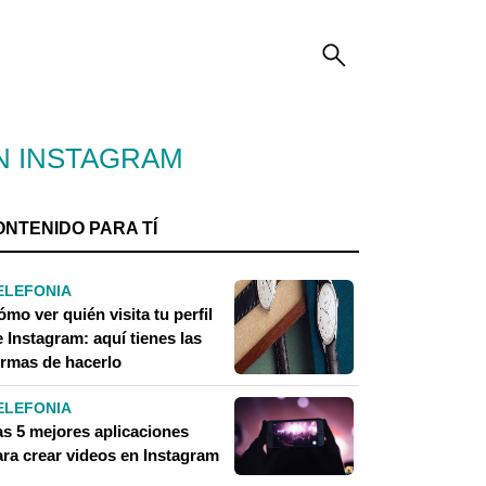
N INSTAGRAM
ONTENIDO PARA TÍ
ELEFONIA
mo ver quién visita tu perfil
 Instagram: aquí tienes las
ormas de hacerlo
ELEFONIA
as 5 mejores aplicaciones
ara crear videos en Instagram