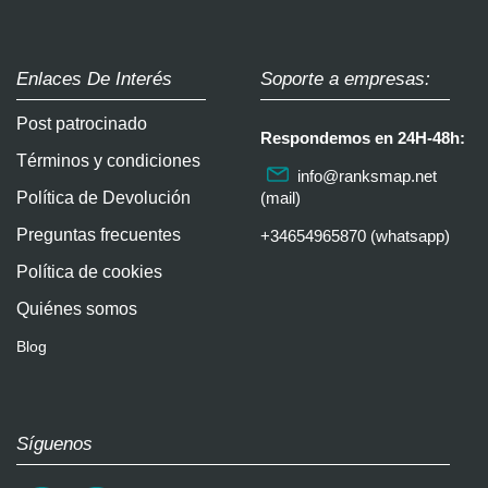
Enlaces De Interés
Soporte a empresas:
Post patrocinado
Respondemos en 24H-48h:
Términos y condiciones
info@ranksmap.net
Política de Devolución
(mail)
Preguntas frecuentes
+34654965870 (whatsapp)
Política de cookies
Quiénes somos
Blog
Síguenos