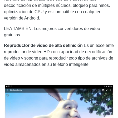
decodificación de múltiples núcleos, bloqueo para niños,
optimización de CPU y es compatible con cualquier
versión de Android.
LEA TAMBIÉN: Los mejores convertidores de video
gratuitos
Reproductor de vídeo de alta definición
Es un excelente
reproductor de video HD con capacidad de decodificación
de video y soporte para reproducir todo tipo de archivos de
video almacenados en su teléfono inteligente.