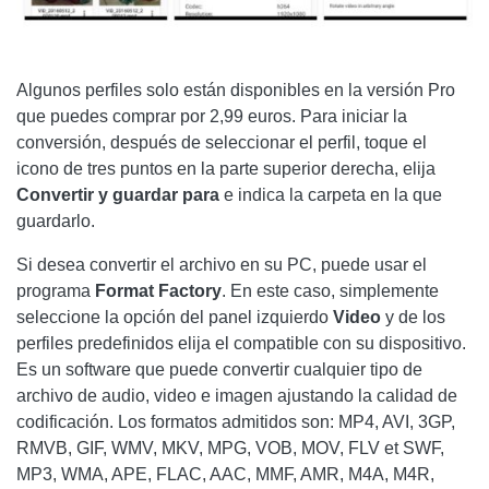
Algunos perfiles solo están disponibles en la versión Pro
que puedes comprar por 2,99 euros. Para iniciar la
conversión, después de seleccionar el perfil, toque el
icono de tres puntos en la parte superior derecha, elija
Convertir
y guardar para
e indica la carpeta en la que
guardarlo.
Si desea convertir el archivo en su PC, puede usar el
programa
Format Factory
. En este caso, simplemente
seleccione la opción del panel izquierdo
Video
y de los
perfiles predefinidos elija el compatible con su dispositivo.
Es un software que puede convertir cualquier tipo de
archivo de audio, video e imagen ajustando la calidad de
codificación. Los formatos admitidos son: MP4, AVI, 3GP,
RMVB, GIF, WMV, MKV, MPG, VOB, MOV, FLV et SWF,
MP3, WMA, APE, FLAC, AAC, MMF, AMR, M4A, M4R,