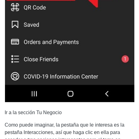
Ir a la sección Tu Negocio
Como puede imaginar, la pestaña que le interesa es la
pestaña Interacciones, así que haga clic en ella para