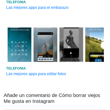
TELEFONIA
Las mejores apps para el embarazo
TELEFONIA
Las mejores apps para editar fotos
Añade un comentario de Cómo borrar viejos
Me gusta en Instagram