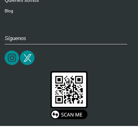
Quiénes somos
Blog
Síguenos
2026 / soultricks.com