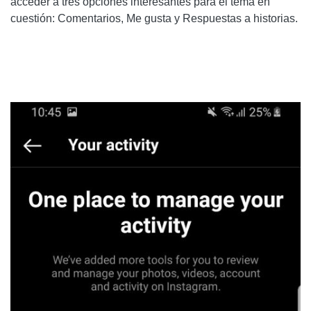
acceder a tres opciones interesantes para el tema en
cuestión: Comentarios, Me gusta y Respuestas a historias.