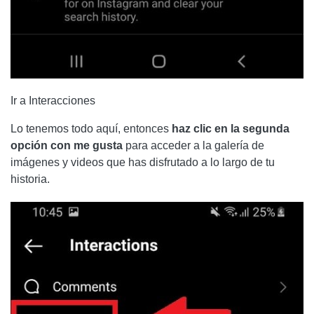
Ir a Interacciones
Lo tenemos todo aquí, entonces
haz clic en la segunda
opción con me gusta
para acceder a la galería de
imágenes y videos que has disfrutado a lo largo de tu
historia.