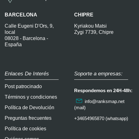
BARCELONA
CHIPRE
Calle Eugeni D'Ors, 9,
Kyriakou Matsi
local
Zygi 7739, Chipre
08028 - Barcelona -
España
Enlaces De Interés
Soporte a empresas:
Post patrocinado
Respondemos en 24H-48h:
Términos y condiciones
info@ranksmap.net
Política de Devolución
(mail)
Preguntas frecuentes
+34654965870 (whatsapp)
Política de cookies