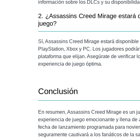
información sobre los DLCs y su disponibilida
2. ¿Assassins Creed Mirage estará d
juego?
Sí, Assassins Creed Mirage estará disponible 
PlayStation, Xbox y PC. Los jugadores podrán d
plataforma que elijan. Asegúrate de verificar l
experiencia de juego óptima.
Conclusión
En resumen, Assassins Creed Mirage es un j
experiencia de juego emocionante y llena de
fecha de lanzamiento programada para noviem
seguramente cautivará a los fanáticos de la 