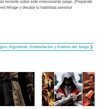
más reciente sobre este emocionante juego. ¡Prepárate
ed Mirage y desatar tu habilidad asesina!
gins: Argumento, Ambientación y Análisis del Juego ❯