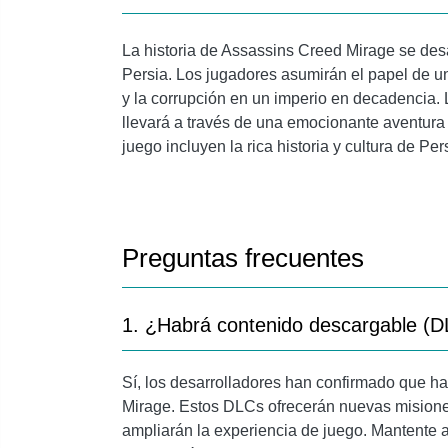
La historia de Assassins Creed Mirage se desa
Persia. Los jugadores asumirán el papel de u
y la corrupción en un imperio en decadencia. L
llevará a través de una emocionante aventura l
juego incluyen la rica historia y cultura de Pe
Preguntas frecuentes
1. ¿Habrá contenido descargable (D
Sí, los desarrolladores han confirmado que 
Mirage. Estos DLCs ofrecerán nuevas misione
ampliarán la experiencia de juego. Mantente 