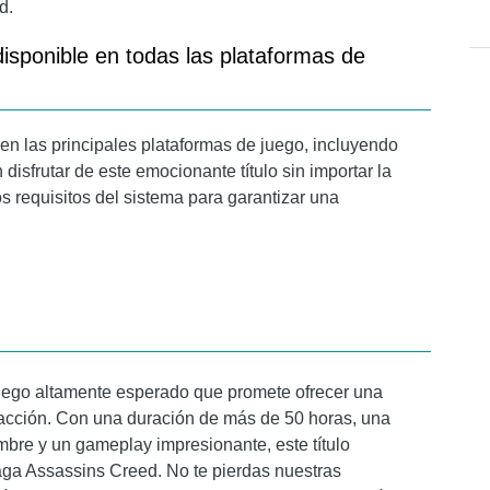
d.
isponible en todas las plataformas de
en las principales plataformas de juego, incluyendo
isfrutar de este emocionante título sin importar la
os requisitos del sistema para garantizar una
uego altamente esperado que promete ofrecer una
 acción. Con una duración de más de 50 horas, una
bre y un gameplay impresionante, este título
saga Assassins Creed. No te pierdas nuestras