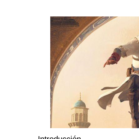
1. ¿HABRÁ CONTENIDO DESCARGABLE (DLC
2. ¿ASSASSINS CREED MIRAGE ESTARÁ DIS
CONCLUSIÓN