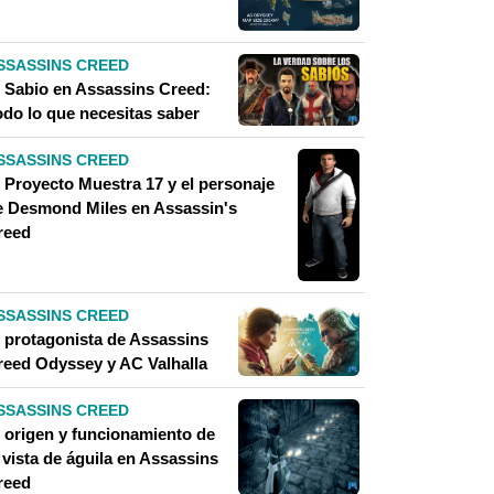
SSASSINS CREED
l Sabio en Assassins Creed:
odo lo que necesitas saber
SSASSINS CREED
l Proyecto Muestra 17 y el personaje
e Desmond Miles en Assassin's
reed
SSASSINS CREED
l protagonista de Assassins
reed Odyssey y AC Valhalla
SSASSINS CREED
l origen y funcionamiento de
 vista de águila en Assassins
reed