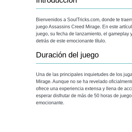
Introducción
Bienvenidos a SoulTricks.com, donde te traem
juego Assassins Creed Mirage. En este artícul
juego, su fecha de lanzamiento, el gameplay y 
detrás de este emocionante título.
Duración del juego
Una de las principales inquietudes de los ju
Mirage. Aunque no se ha revelado oficialment
ofrece una experiencia extensa y llena de ac
esperar disfrutar de más de 50 horas de juego
emocionante.