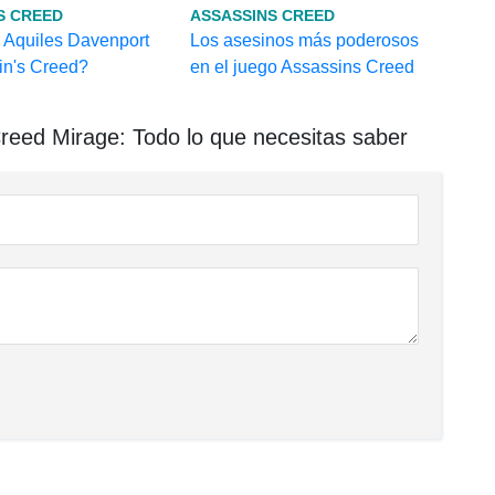
S CREED
ASSASSINS CREED
 Aquiles Davenport
Los asesinos más poderosos
in's Creed?
en el juego Assassins Creed
reed Mirage: Todo lo que necesitas saber