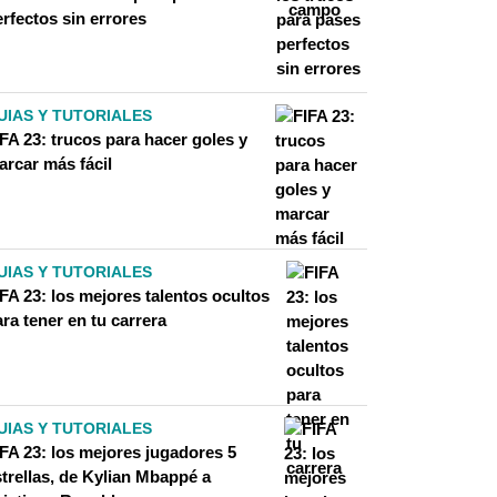
rfectos sin errores
UIAS Y TUTORIALES
FA 23: trucos para hacer goles y
arcar más fácil
UIAS Y TUTORIALES
FA 23: los mejores talentos ocultos
ra tener en tu carrera
UIAS Y TUTORIALES
IFA 23: los mejores jugadores 5
strellas, de Kylian Mbappé a