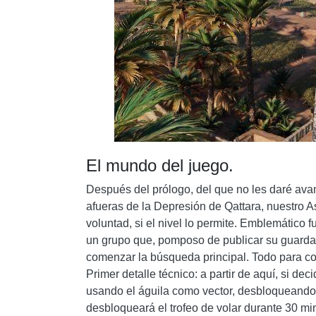
El mundo del juego.
Después del prólogo, del que no les daré av
afueras de la Depresión de Qattara, nuestro A
voluntad, si el nivel lo permite. Emblemático 
un grupo que, pomposo de publicar su guarda
comenzar la búsqueda principal. Todo para com
Primer detalle técnico: a partir de aquí, si de
usando el águila como vector, desbloqueando e
desbloqueará el trofeo de volar durante 30 mi