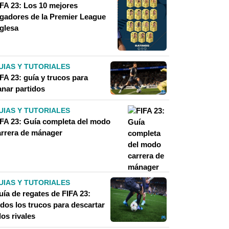
IFA 23: Los 10 mejores
ugadores de la Premier League
nglesa
UIAS Y TUTORIALES
FA 23: guía y trucos para
anar partidos
UIAS Y TUTORIALES
IFA 23: Guía completa del modo
arrera de mánager
UIAS Y TUTORIALES
uía de regates de FIFA 23:
odos los trucos para descartar
los rivales