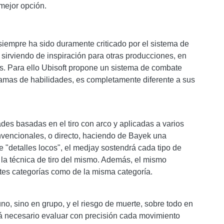
 mejor opción.
iempre ha sido duramente criticado por el sistema de
sirviendo de inspiración para otras producciones, en
ños. Para ello Ubisoft propone un sistema de combate
s ramas de habilidades, es completamente diferente a sus
des basadas en el tiro con arco y aplicadas a varios
vencionales, o directo, haciendo de Bayek una
 "detalles locos", el medjay sostendrá cada tipo de
la técnica de tiro del mismo. Además, el mismo
ntes categorías como de la misma categoría.
o, sino en grupo, y el riesgo de muerte, sobre todo en
erá necesario evaluar con precisión cada movimiento