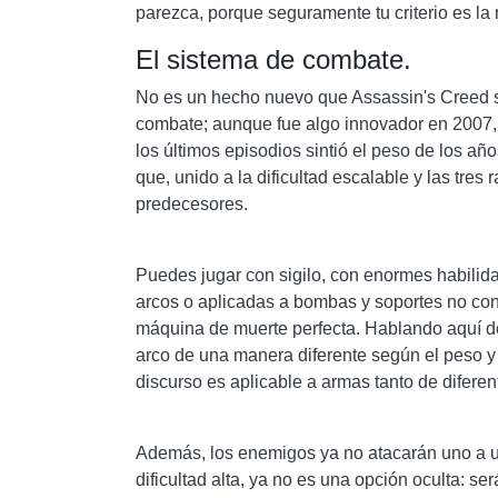
parezca, porque seguramente tu criterio es la
El sistema de combate.
No es un hecho nuevo que Assassin's Creed s
combate; aunque fue algo innovador en 2007, 
los últimos episodios sintió el peso de los a
que, unido a la dificultad escalable y las tre
predecesores.
Puedes jugar con sigilo, con enormes habilida
arcos o aplicadas a bombas y soportes no con
máquina de muerte perfecta. Hablando aquí de
arco de una manera diferente según el peso y 
discurso es aplicable a armas tanto de difere
Además, los enemigos ya no atacarán uno a un
dificultad alta, ya no es una opción oculta: s