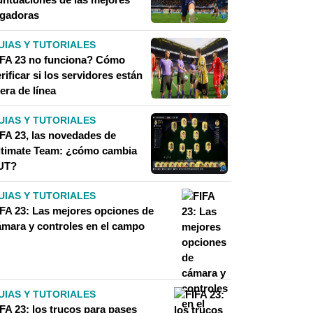
ugadoras
UIAS Y TUTORIALES
IFA 23 no funciona? Cómo
rificar si los servidores están
era de línea
UIAS Y TUTORIALES
IFA 23, las novedades de
ltimate Team: ¿cómo cambia
UT?
UIAS Y TUTORIALES
IFA 23: Las mejores opciones de
ámara y controles en el campo
UIAS Y TUTORIALES
FA 23: los trucos para pases