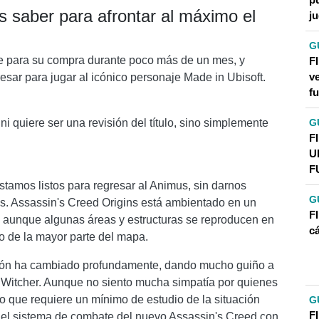
as saber para afrontar al máximo el
j
G
le para su compra durante poco más de un mes, y
F
ve
esar para jugar al icónico personaje Made in Ubisoft.
fu
G
i quiere ser una revisión del título, sino simplemente
F
U
F
tamos listos para regresar al Animus, sin darnos
G
. Assassin's Creed Origins está ambientado en un
F
o, aunque algunas áreas y estructuras se reproducen en
c
o de la mayor parte del mapa.
ción ha cambiado profundamente, dando mucho guiño a
 Witcher. Aunque no siento mucha simpatía por quienes
o que requiere un mínimo de estudio de la situación
G
FI
el sistema de combate del nuevo Assassin's Creed con