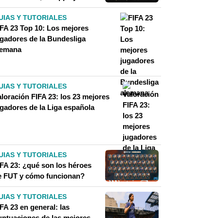
UIAS Y TUTORIALES
IFA 23 Top 10: Los mejores
ugadores de la Bundesliga
lemana
UIAS Y TUTORIALES
aloración FIFA 23: los 23 mejores
ugadores de la Liga española
UIAS Y TUTORIALES
IFA 23: ¿qué son los héroes
e FUT y cómo funcionan?
UIAS Y TUTORIALES
FA 23 en general: las
untuaciones de las mejores