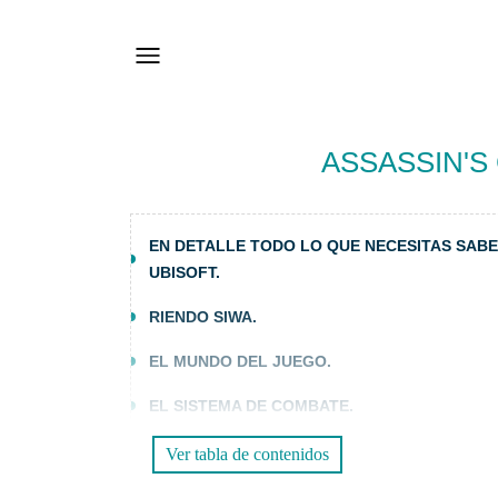
ASSASSIN'S
EN DETALLE TODO LO QUE NECESITAS SABE
UBISOFT.
RIENDO SIWA.
EL MUNDO DEL JUEGO.
EL SISTEMA DE COMBATE.
¡ELEFANTES, AYUDA!
Ver tabla de contenidos
EXPLORACIÓN.