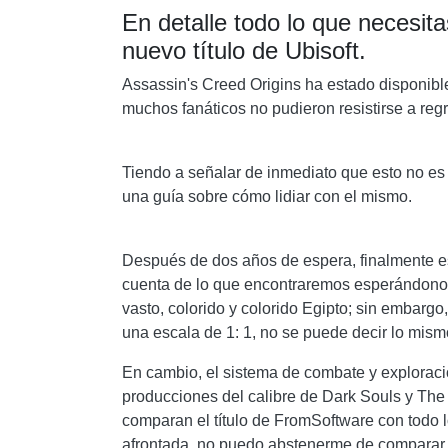
En detalle todo lo que necesit
nuevo título de Ubisoft.
Assassin's Creed Origins ha estado disponib
muchos fanáticos no pudieron resistirse a regr
Tiendo a señalar de inmediato que esto no es n
una guía sobre cómo lidiar con el mismo.
Después de dos años de espera, finalmente es
cuenta de lo que encontraremos esperándonos
vasto, colorido y colorido Egipto; sin embarg
una escala de 1: 1, no se puede decir lo mism
En cambio, el sistema de combate y explora
producciones del calibre de Dark Souls y The
comparan el título de FromSoftware con todo l
afrontada, no puedo abstenerme de comparar 