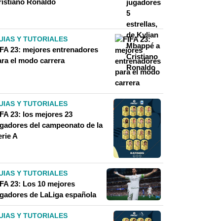
ristiano Ronaldo
UIAS Y TUTORIALES
IFA 23: mejores entrenadores
ara el modo carrera
UIAS Y TUTORIALES
FA 23: los mejores 23
ugadores del campeonato de la
erie A
UIAS Y TUTORIALES
IFA 23: Los 10 mejores
ugadores de LaLiga española
UIAS Y TUTORIALES