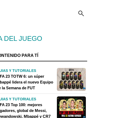
A DEL JUEGO
ONTENIDO PARA TÍ
UIAS Y TUTORIALES
IFA 23 TOTW 6: un súper
bappé lidera el nuevo Equipo
e la Semana de FUT
UIAS Y TUTORIALES
IFA 23 Top 100: mejores
ugadores, global de Messi,
ewandowski, Mbappé y CR7