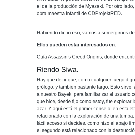
el de la producción de Myazaki. Por otro lado,
obra maestra infantil de CDProjektRED.
Habiendo dicho eso, vamos a sumergirnos de l
Ellos pueden estar interesados ​​en:
Guía Assassin's Creed Origins, donde encontra
Riendo Siwa.
Hay que decir que, como cualquier juego dign
prólogo, y también bastante largo. Esto sirve
a nuestro Bayek, para familiarizar al usuario 
que hice, desde fijo como estoy, fue explorar l
azar. Y aquí está el primer consejo: en esta et
relacionado con la exploración de una tumba, 
fácil acceso si decides, como hizo el abajo fi
el segundo está relacionado con la destrucci