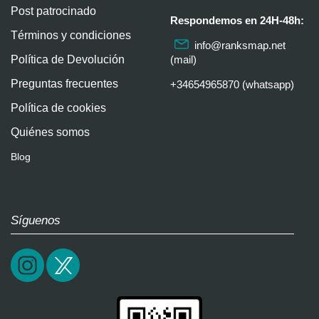
Post patrocinado
Respondemos en 24H-48h:
Términos y condiciones
info@ranksmap.net
Política de Devolución
(mail)
Preguntas frecuentes
+34654965870 (whatsapp)
Política de cookies
Quiénes somos
Blog
Síguenos