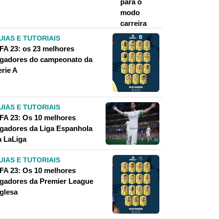
UIAS E TUTORIAIS
IFA 23: os 23 melhores
ogadores do campeonato da
erie A
UIAS E TUTORIAIS
IFA 23: Os 10 melhores
ogadores da Liga Espanhola
a LaLiga
UIAS E TUTORIAIS
IFA 23: Os 10 melhores
ogadores da Premier League
nglesa