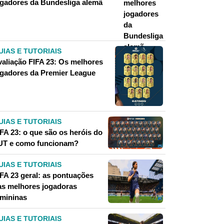
ogadores da Bundesliga alemã
UIAS E TUTORIAIS
valiação FIFA 23: Os melhores
ogadores da Premier League
UIAS E TUTORIAIS
IFA 23: o que são os heróis do
UT e como funcionam?
UIAS E TUTORIAIS
IFA 23 geral: as pontuações
as melhores jogadoras
emininas
UIAS E TUTORIAIS