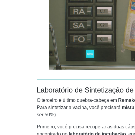
Laboratório de Sintetização de
O terceiro e último quebra-cabeça em
Remake
Para sintetizar a vacina, você precisará
mistu
ser 50%).
Primeiro, você precisa recuperar as duas cápsu
encontrado no
laboratório de incubação
, en