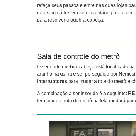
refaça seus passos e entre nas duas lojas para
de examiná-los em seu inventário para obter 
para resolver o quebra-cabeça.
Sala de controle do metrô
O segundo quebra-cabeça está localizado na 
aranha na usina e ser perseguido por Nemesi
interruptores
para mudar a rota do metrô e ch
A combinação a ser inserida é a seguinte:
RE 
terminar e a rota do metrô na tela mudará para