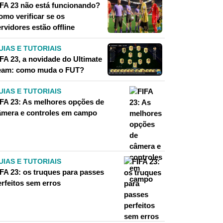
IFA 23 não está funcionando?
omo verificar se os
rvidores estão offline
UIAS E TUTORIAIS
IFA 23, a novidade do Ultimate
eam: como muda o FUT?
UIAS E TUTORIAIS
IFA 23: As melhores opções de
âmera e controles em campo
UIAS E TUTORIAIS
IFA 23: os truques para passes
erfeitos sem erros