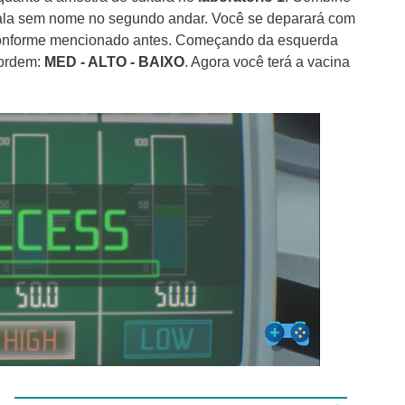
sala sem nome no segundo andar. Você se deparará com
 conforme mencionado antes. Começando da esquerda
a ordem:
MED - ALTO - BAIXO
. Agora você terá a vacina