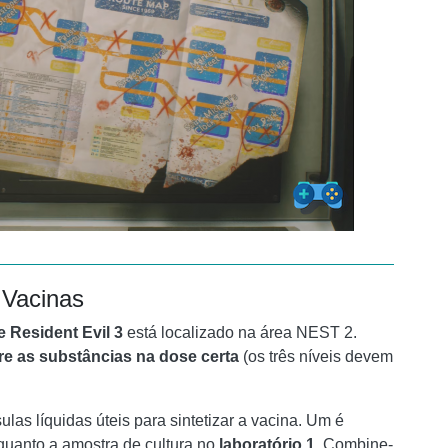
 Vacinas
 Resident Evil 3
está localizado na área NEST 2.
re as substâncias na dose certa
(os três níveis devem
las líquidas úteis para sintetizar a vacina. Um é
quanto a amostra de cultura no
laboratório 1
. Combine-