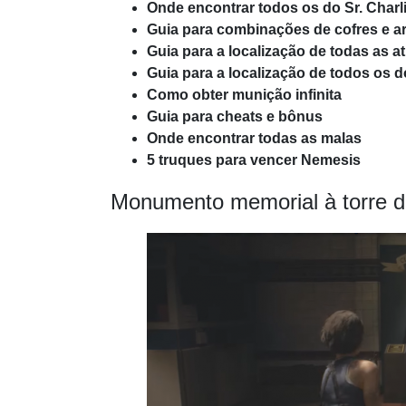
Onde encontrar todos os do Sr. Charl
Guia para combinações de cofres e a
Guia para a localização de todas as a
Guia para a localização de todos os
Como obter munição infinita
Guia para cheats e bônus
Onde encontrar todas as malas
5 truques para vencer Nemesis
Monumento memorial à torre do