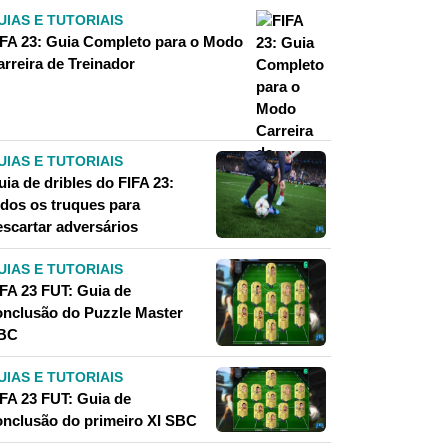
UIAS E TUTORIAIS
IFA 23: Guia Completo para o Modo
arreira de Treinador
UIAS E TUTORIAIS
ia de dribles do FIFA 23:
odos os truques para
escartar adversários
UIAS E TUTORIAIS
IFA 23 FUT: Guia de
onclusão do Puzzle Master
BC
UIAS E TUTORIAIS
IFA 23 FUT: Guia de
onclusão do primeiro XI SBC