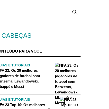
A-CABEÇAS
ONTEÚDO PARA VOCÊ
UIAS E TUTORIAIS
IFA 23: Os 20 melhores
ogadores de futebol com
enzema, Lewandowski,
bappé e Messi
UIAS E TUTORIAIS
IFA 23 Top 10: Os melhores