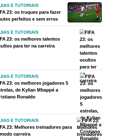
UIAS E TUTORIAIS
FA 23: os truques para fazer
hutes perfeitos e sem erros
UIAS E TUTORIAIS
IFA 23: os melhores talentos
ultos para ter na carreira
UIAS E TUTORIAIS
IFA 23: os melhores jogadores 5
strelas, de Kylian Mbappé a
ristiano Ronaldo
UIAS E TUTORIAIS
IFA 23: Melhores treinadores para
 modo carreira