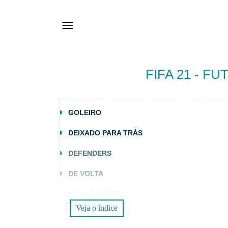
FIFA 21 - F
GOLEIRO
DEIXADO PARA TRÁS
DEFENDERS
DE VOLTA
MEIO-CAMPISTAS
Veja o índice
ASA ESQUERDA