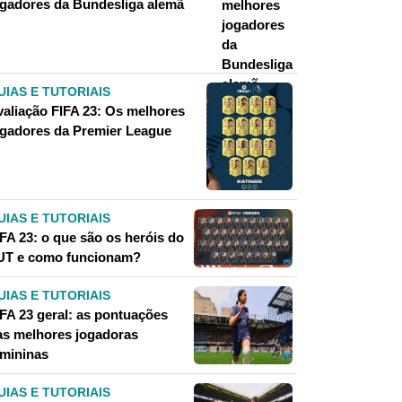
ogadores da Bundesliga alemã
UIAS E TUTORIAIS
valiação FIFA 23: Os melhores
ogadores da Premier League
UIAS E TUTORIAIS
IFA 23: o que são os heróis do
UT e como funcionam?
UIAS E TUTORIAIS
IFA 23 geral: as pontuações
as melhores jogadoras
emininas
UIAS E TUTORIAIS