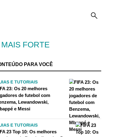
A MAIS FORTE
ONTEÚDO PARA VOCÊ
UIAS E TUTORIAIS
IFA 23: Os 20 melhores
ogadores de futebol com
enzema, Lewandowski,
bappé e Messi
UIAS E TUTORIAIS
IFA 23 Top 10: Os melhores