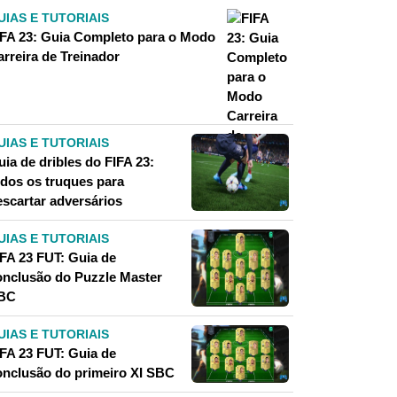
UIAS E TUTORIAIS
IFA 23: Guia Completo para o Modo
arreira de Treinador
UIAS E TUTORIAIS
ia de dribles do FIFA 23:
odos os truques para
escartar adversários
UIAS E TUTORIAIS
IFA 23 FUT: Guia de
onclusão do Puzzle Master
BC
UIAS E TUTORIAIS
IFA 23 FUT: Guia de
onclusão do primeiro XI SBC