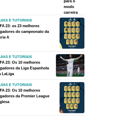
UIAS E TUTORIAIS
IFA 23: os 23 melhores
ogadores do campeonato da
erie A
UIAS E TUTORIAIS
IFA 23: Os 10 melhores
ogadores da Liga Espanhola
a LaLiga
UIAS E TUTORIAIS
IFA 23: Os 10 melhores
ogadores da Premier League
nglesa