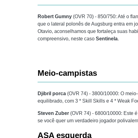
Robert Gumny
(OVR 70) - 850/750: Até o flan
que o lateral polonês de Augsburg entra em j
Otavio, aconselhamos que fortaleça suas habi
compreensivo, neste caso
Sentinela
.
Meio-campistas
Djibril porca
(OVR 74) - 3800/10000: O meio-c
equilibrado, com 3 * Skill Skills e 4 * Weak 
Steven Zuber
(OVR 74) - 6800/10000: Este é
se você quer um verdadeiro jogador polivalent
ASA esquerda