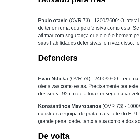
Paulo otavio
(OVR 73) - 1200/2600: O lateral 
de ter em uma equipe ofensiva como esta. S
afirmar com segurança que ele é o homem per
suas habilidades defensivas, em vez disso,
Defenders
Evan Ndicka
(OVR 74) - 2400/3800: Ter uma 
ofensivas como estas. Precisamente por este m
dos seus 192 cm de altura conseguir aliar ve
Konstantinos Mavropanos
(OVR 73) - 1000/
construir a equipa de prata mais forte do FUT 
grande penalidade, tanto a sua como a dos ad
De volta