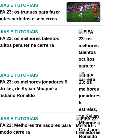
UIAS E TUTORIAIS
FA 23: os truques para fazer
hutes perfeitos e sem erros
UIAS E TUTORIAIS
IFA 23: os melhores talentos
ultos para ter na carreira
UIAS E TUTORIAIS
IFA 23: os melhores jogadores 5
strelas, de Kylian Mbappé a
ristiano Ronaldo
UIAS E TUTORIAIS
IFA 23: Melhores treinadores para
 modo carreira