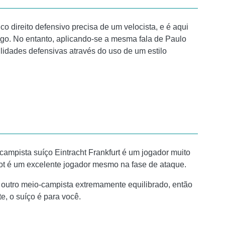
co direito defensivo precisa de um velocista, e é aqui
ogo. No entanto, aplicando-se a mesma fala de Paulo
lidades defensivas através do uso de um estilo
ampista suíço Eintracht Frankfurt é um jogador muito
Foot é um excelente jogador mesmo na fase de ataque.
 outro meio-campista extremamente equilibrado, então
e, o suíço é para você.