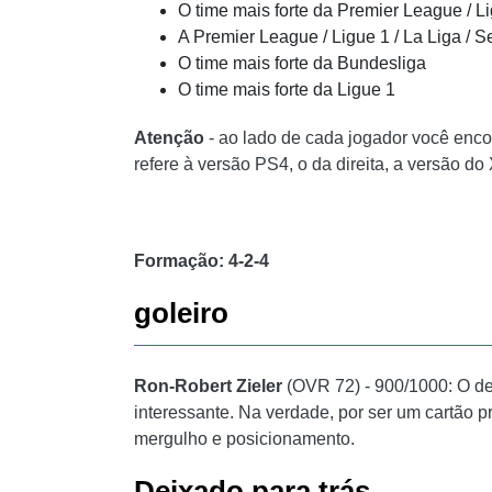
O time mais forte da Premier League / L
A Premier League / Ligue 1 / La Liga / S
O time mais forte da Bundesliga
O time mais forte da Ligue 1
Atenção
- ao lado de cada jogador você enco
refere à versão PS4, o da direita, a versão d
Formação: 4-2-4
goleiro
Ron-Robert Zieler
(OVR 72) - 900/1000: O de
interessante. Na verdade, por ser um cartão p
mergulho e posicionamento.
Deixado para trás