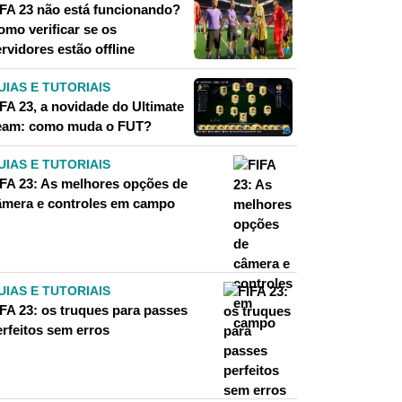
IFA 23 não está funcionando?
omo verificar se os
rvidores estão offline
UIAS E TUTORIAIS
IFA 23, a novidade do Ultimate
eam: como muda o FUT?
UIAS E TUTORIAIS
IFA 23: As melhores opções de
âmera e controles em campo
UIAS E TUTORIAIS
IFA 23: os truques para passes
erfeitos sem erros