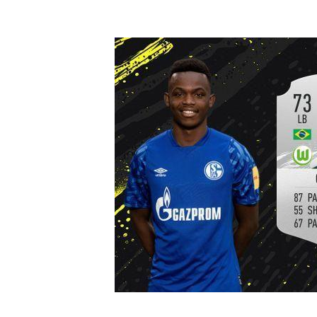
ASA DIREITA
PARA A FRENTE