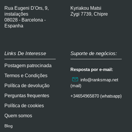
Rua Eugeni D'Ors, 9,
Kyriakou Matsi
instalações
Zygi 7739, Chipre
08028 - Barcelona -
Espanha
Links De Interesse
Suporte de negócios:
Postagem patrocinada
Resposta por e-mail:
Termos e Condições
info@ranksmap.net
Política de devolução
(mail)
Perguntas frequentes
+34654965870 (whatsapp)
Política de cookies
Quem somos
Blog