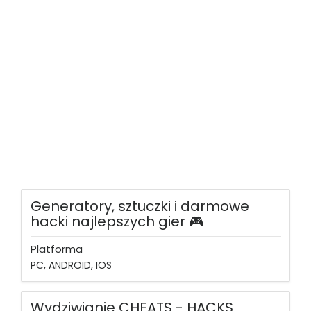
Generatory, sztuczki i darmowe
hacki najlepszych gier 🎮
Platforma
PC, ANDROID, IOS
Wydziwianie CHEATS - HACKS