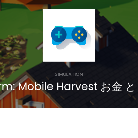
SIMULATION
rm: Mobile Harvest お