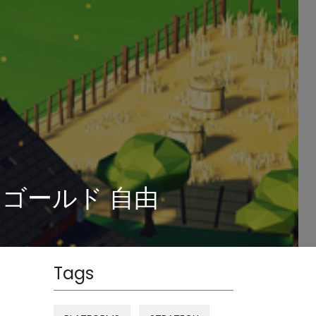
金 と ゴールド 自由
Tags