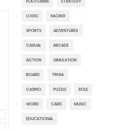
PLATFORMS
STRATEGY
LOGIC
RACING
SPORTS
ADVENTURES
CASUAL
ARCADE
ACTION
SIMULATION
BOARD
TRIVIA
CASINO
PUZZLE
ROLE
WORD
CARD
MUSIC
EDUCATIONAL