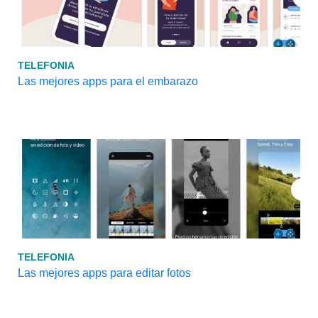
TELEFONIA
Las mejores apps para el embarazo
TELEFONIA
Las mejores apps para editar fotos