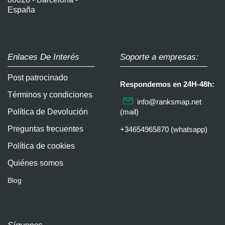
España
Enlaces De Interés
Soporte a empresas:
Post patrocinado
Respondemos en 24H-48h:
Términos y condiciones
info@ranksmap.net
Política de Devolución
(mail)
Preguntas frecuentes
+34654965870 (whatsapp)
Política de cookies
Quiénes somos
Blog