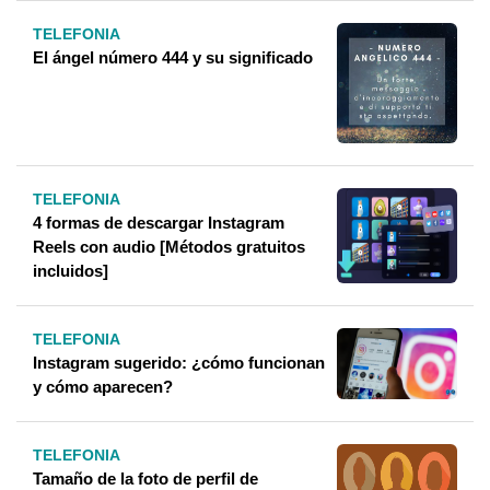
TELEFONIA
El ángel número 444 y su significado
TELEFONIA
4 formas de descargar Instagram
Reels con audio [Métodos gratuitos
incluidos]
TELEFONIA
Instagram sugerido: ¿cómo funcionan
y cómo aparecen?
TELEFONIA
Tamaño de la foto de perfil de