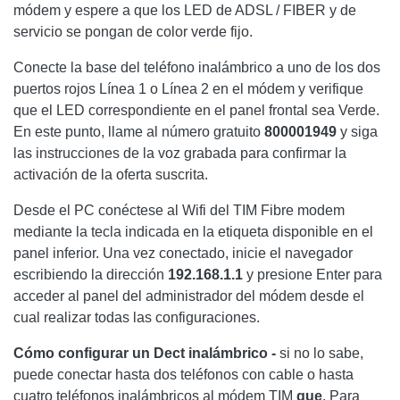
módem y espere a que los LED de ADSL / FIBER y de
servicio se pongan de color verde fijo.
Conecte la base del teléfono inalámbrico a uno de los dos
puertos rojos Línea 1 o Línea 2 en el módem y verifique
que el LED correspondiente en el panel frontal sea Verde.
En este punto, llame al número gratuito
800001949
y siga
las instrucciones de la voz grabada para confirmar la
activación de la oferta suscrita.
Desde el PC conéctese al Wifi del TIM Fibre modem
mediante la tecla indicada en la etiqueta disponible en el
panel inferior. Una vez conectado, inicie el navegador
escribiendo la dirección
192.168.1.1
y presione Enter para
acceder al panel del administrador del módem desde el
cual realizar todas las configuraciones.
Cómo configurar un Dect inalámbrico -
si no lo sabe,
puede conectar hasta dos teléfonos con cable o hasta
cuatro teléfonos inalámbricos al módem TIM
que
. Para