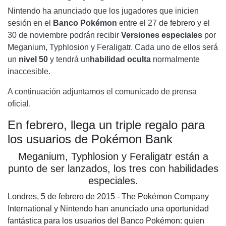
Nintendo ha anunciado que los jugadores que inicien
sesión en el
Banco Pokémon
entre el 27 de febrero y el
30 de noviembre podrán recibir
Versiones especiales
por
Meganium, Typhlosion y Feraligatr. Cada uno de ellos será
un
nivel 50
y tendrá un
habilidad oculta
normalmente
inaccesible.
A continuación adjuntamos el comunicado de prensa
oficial.
En febrero, llega un triple regalo para
los usuarios de Pokémon Bank
Meganium, Typhlosion y Feraligatr están a
punto de ser lanzados, los tres con habilidades
especiales.
Londres, 5 de febrero de 2015 - The Pokémon Company
International y Nintendo han anunciado una oportunidad
fantástica para los usuarios del Banco Pokémon: quien