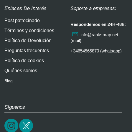
Enlaces De Interés
Soporte a empresas:
Post patrocinado
Respondemos en 24H-48h:
Términos y condiciones
info@ranksmap.net
Política de Devolución
(mail)
Preguntas frecuentes
+34654965870 (whatsapp)
Política de cookies
Quiénes somos
Blog
Síguenos