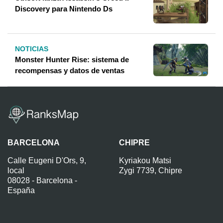
Discovery para Nintendo Ds
NOTICIAS
Monster Hunter Rise: sistema de
recompensas y datos de ventas
BARCELONA
CHIPRE
Calle Eugeni D'Ors, 9,
Kyriakou Matsi
local
Zygi 7739, Chipre
08028 - Barcelona -
España