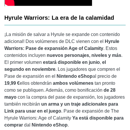
Hyrule Warriors: La era de la calamidad
¡La misión de salvar a Hyrule se expande con contenido
adicional! Dos volúmenes de DLC vienen con el
Hyrule
Warriors: Pase de expansión Age of Calamity
. Estos
contenidos incluyen
nuevos personajes, niveles y más
.
El primer volumen
estará disponible en junio
,
el
segundo en noviembre
. Los jugadores que compren el
Pase de expansión en el
Nintendo eShop
al precio de
19,99 €
ellos obtendrán
ambos volúmenes
tan pronto
como se publiquen. Además, como bonificación
de 28
mayo
con la compra del pase de expansión, los jugadores
también recibirán
un arma y un traje adicionales para
Link para usar en el juego
. Pase de expansión de The
Hyrule Warriors: Age of Calamity
Ya está disponible para
comprar
dal
Nintendo eShop
.