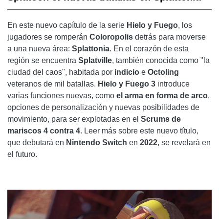
En este nuevo capítulo de la serie
Hielo y Fuego
, los
jugadores se romperán
Coloropolis
detrás para moverse
a una nueva área:
Splattonia
. En el corazón de esta
región se encuentra
Splatville
, también conocida como "la
ciudad del caos", habitada por
indicio
e
Octoling
veteranos de mil batallas.
Hielo y Fuego 3
introduce
varias funciones nuevas, como
el arma en forma de arco
,
opciones de personalización y nuevas posibilidades de
movimiento, para ser explotadas en el
Scrums de
mariscos 4 contra 4
. Leer más sobre este nuevo título,
que debutará en
Nintendo Switch
en
2022
, se revelará en
el futuro.