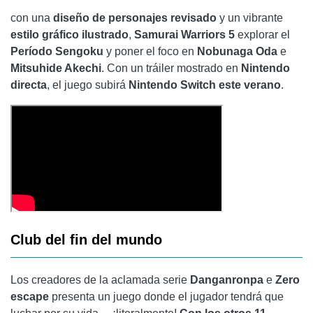
con una
diseño de personajes revisado
y un vibrante
estilo gráfico ilustrado
,
Samurai Warriors 5
explorar el
Período Sengoku
y poner el foco en
Nobunaga Oda
e
Mitsuhide Akechi
. Con un tráiler mostrado en
Nintendo
directa
, el juego subirá
Nintendo Switch este verano
.
Club del fin del mundo
Los creadores de la aclamada serie
Danganronpa
e
Zero
escape
presenta un juego donde el jugador tendrá que