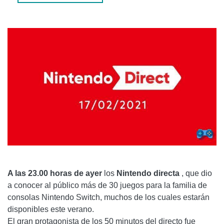
MARIO GOLF: SUPER RUSH
VISTA PREVIA ABSOLUTA DE PROJECT TRIANGLE
STRATEGY EN NINTENDO DIRECT
FALL GUYS: ULTIMATE KNOCKOUT
STAR WARS: CAZADORES
ASCENSO DEL CAZADOR DE MONSTRUOS
MIITOPIA
KNOCKOUT CITY
DC SUPER HERO GIRLS: PODER ADOLESCENTE
A las 23.00 horas de ayer
los
Nintendo directa
, que dio
a conocer al público más de 30 juegos para la familia de
FAMICOM DETECTIVE CLUB: EL HEREDERO
consolas Nintendo Switch, muchos de los cuales estarán
DESAPARECIDO / FAMICOM DETECTIVE CLUB: LA CHICA
disponibles este verano.
QUE SE QUEDA ATRÁS
El gran protagonista de los 50 minutos del directo fue