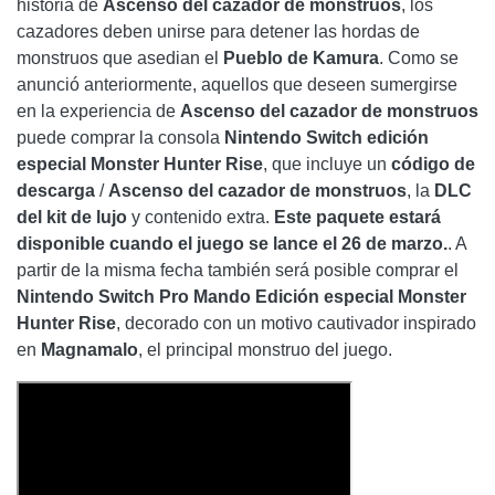
historia de
Ascenso del cazador de monstruos
, los
cazadores deben unirse para detener las hordas de
monstruos que asedian el
Pueblo de Kamura
. Como se
anunció anteriormente, aquellos que deseen sumergirse
en la experiencia de
Ascenso del cazador de monstruos
puede comprar la consola
Nintendo Switch edición
especial Monster Hunter Rise
, que incluye un
código de
descarga
/
Ascenso del cazador de monstruos
, la
DLC
del kit de lujo
y contenido extra.
Este paquete estará
disponible cuando el juego se lance el 26 de marzo.
. A
partir de la misma fecha también será posible comprar el
Nintendo Switch Pro Mando
Edición especial Monster
Hunter Rise
, decorado con un motivo cautivador inspirado
en
Magnamalo
, el principal monstruo del juego.