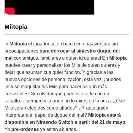
Miitopia
In
Miitopia
el jugador se embarca en una aventura sin
preocupaciones
para derrocar al siniestro duque del
mal
con amigos, familiares o quien tu quieras! En
Miitopia
puedes crear y personalizar los Miis de quien quieras y
dejar que asuman cualquier función. Y gracias a las
nuevas opciones de personalización, esta vez, ¡puedes
incluso maquillar tus Miis para hacerlos aún más
irresistibles! Sin olvidar que puedes aliarte con un
caballo… siempre y cuando no lo mires en la boca. ¿Qué
Miis serán elegidos como aliados? ¿Y ante quién
interpretará el papel de duque del mal?
Miitopia
estará
disponible en Nintendo Switch a partir del 21 de mayo
.
Yo
pre-ordenes
ya están abiertos.