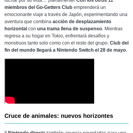
luchar por su vida… ¡literalmente!
Con los otros 11
miembros del Go-Getters Club
emprenderá un
emocionante viaje a través de Japón, experimentando una
aventura que combina
acción de desplazamiento
horizontal
con
una trama llena de suspenso
. Mientras
regresa a su hogar en Tokio, enfrentará desafíos y
monstruos tanto solo como con el resto del grupo.
Club del
fin del mundo
llegará a Nintendo Switch el 28 de mayo
.
Cruce de animales: nuevos horizontes
Il
Nintendo directa
también anuncia novedades para uno