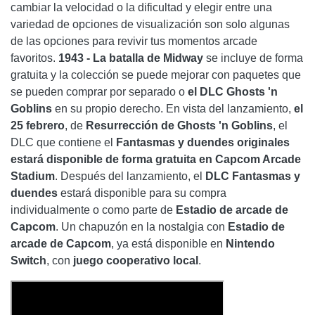
cambiar la velocidad o la dificultad y elegir entre una
variedad de opciones de visualización son solo algunas
de las opciones para revivir tus momentos arcade
favoritos.
1943 - La batalla de Midway
se incluye de forma
gratuita y la colección se puede mejorar con paquetes que
se pueden comprar por separado o
el DLC Ghosts 'n
Goblins
en su propio derecho. En vista del lanzamiento,
el
25 febrero
, de
Resurrección de Ghosts 'n Goblins
, el
DLC que contiene el
Fantasmas y duendes originales
estará disponible de forma gratuita en Capcom Arcade
Stadium
. Después del lanzamiento, el
DLC
Fantasmas y
duendes
estará disponible para su compra
individualmente o como parte de
Estadio de arcade de
Capcom
. Un chapuzón en la nostalgia con
Estadio de
arcade de Capcom
, ya está disponible en
Nintendo
Switch
, con
juego cooperativo local
.