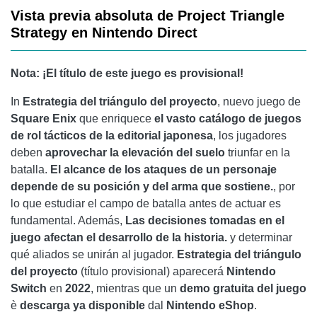
Vista previa absoluta de Project Triangle
Strategy en Nintendo Direct
Nota: ¡El título de este juego es provisional!
In
Estrategia del triángulo del proyecto
, nuevo juego de
Square Enix
que enriquece
el vasto catálogo de juegos
de rol tácticos de la editorial japonesa
, los jugadores
deben
aprovechar la elevación del suelo
triunfar en la
batalla.
El alcance de los ataques de un personaje
depende de su posición y del arma que sostiene.
, por
lo que estudiar el campo de batalla antes de actuar es
fundamental. Además,
Las decisiones tomadas en el
juego afectan el desarrollo de la historia.
y determinar
qué aliados se unirán al jugador.
Estrategia del triángulo
del proyecto
(título provisional) aparecerá
Nintendo
Switch
en
2022
, mientras que un
demo gratuita del juego
è
descarga ya disponible
dal
Nintendo eShop
.