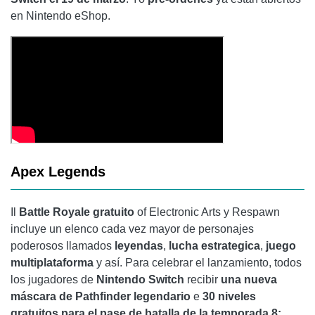
en Nintendo eShop.
Apex Legends
Il
Battle Royale gratuito
of Electronic Arts y Respawn
incluye un elenco cada vez mayor de personajes
poderosos llamados
leyendas
,
lucha estrategica
,
juego
multiplataforma
y así. Para celebrar el lanzamiento, todos
los jugadores de
Nintendo Switch
recibir
una nueva
máscara de Pathfinder
legendario
e
30 niveles
gratuitos para el pase de batalla de la temporada 8: