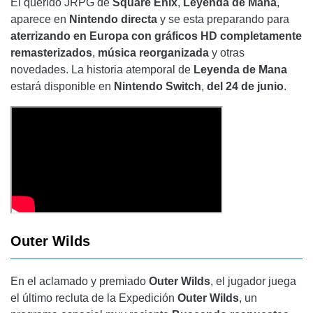
El querido JRPG de
Square Enix
,
Leyenda de Mana
,
aparece en
Nintendo directa
y se esta preparando para
aterrizando en Europa con gráficos HD completamente
remasterizados
,
música reorganizada
y otras
novedades. La historia atemporal de
Leyenda de Mana
estará disponible en
Nintendo Switch
,
del 24 de junio
.
Outer Wilds
En el aclamado y premiado
Outer Wilds
, el jugador juega
el último recluta de la Expedición
Outer Wilds
, un