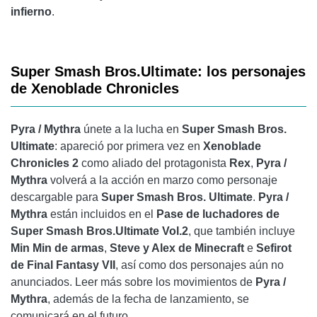
infierno
.
Super Smash Bros.Ultimate: los personajes
de Xenoblade Chronicles
Pyra / Mythra
únete a la lucha en
Super Smash Bros.
Ultimate
: apareció por primera vez en
Xenoblade
Chronicles 2
como aliado del protagonista
Rex
,
Pyra /
Mythra
volverá a la acción en marzo como personaje
descargable para
Super Smash Bros. Ultimate
.
Pyra /
Mythra
están incluidos en el
Pase de luchadores de
Super Smash Bros.Ultimate Vol.2
, que también incluye
Min Min de armas
,
Steve y Alex de Minecraft
e
Sefirot
de Final Fantasy VII
, así como dos personajes aún no
anunciados. Leer más sobre los movimientos de
Pyra /
Mythra
, además de la fecha de lanzamiento, se
comunicará en el futuro.