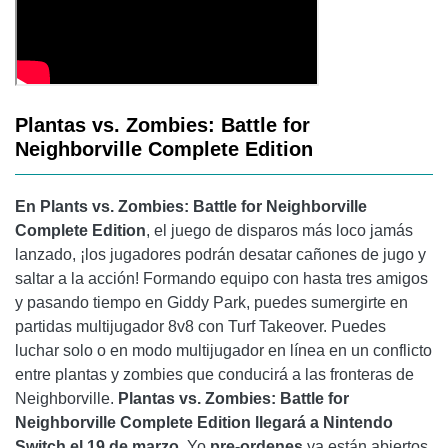
Plantas vs. Zombies: Battle for
Neighborville Complete Edition
En Plants vs. Zombies: Battle for Neighborville
Complete Edition
, el juego de disparos más loco jamás
lanzado, ¡los jugadores podrán desatar cañones de jugo y
saltar a la acción! Formando equipo con hasta tres amigos
y pasando tiempo en Giddy Park, puedes sumergirte en
partidas multijugador 8v8 con Turf Takeover. Puedes
luchar solo o en modo multijugador en línea en un conflicto
entre plantas y zombies que conducirá a las fronteras de
Neighborville.
Plantas vs. Zombies: Battle for
Neighborville Complete Edition
llegará a Nintendo
Switch el 19 de marzo
. Yo
pre-ordenes
ya están abiertos