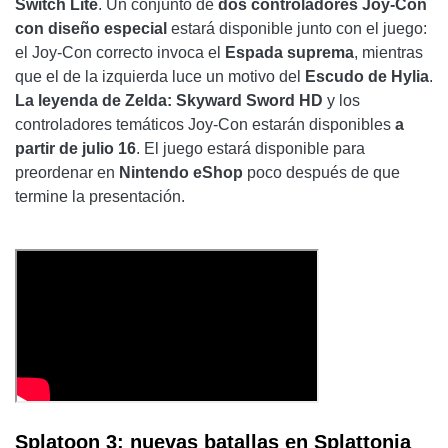
Switch Lite
. Un conjunto de
dos controladores Joy-Con
con diseño especial
estará disponible junto con el juego:
el Joy-Con correcto invoca el
Espada suprema
, mientras
que el de la izquierda luce un motivo del
Escudo de Hylia
.
La leyenda de Zelda: Skyward Sword HD
y los
controladores temáticos Joy-Con estarán disponibles
a
partir de julio 16
. El juego estará disponible para
preordenar en
Nintendo eShop
poco después de que
termine la presentación.
Splatoon 3: nuevas batallas en Splattonia