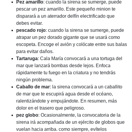
Pez amarillo
: cuando la sirena se sumerge, puede
pescar un pez amarillo. Este pequeño minion te
disparará a un aterrador delfín electrificado que
debes evitar.
pescado rojo
: cuando la sirena se sumerge, puede
atrapar un pez dorado gigante que se usará como
escopeta. Encoge el avión y colócate entre sus balas
para evitar daños.
Tartaruga
: Cala María convocará a una tortuga del
mar que lanzará bombas desde lejos. Enfoca
rápidamente tu fuego en la criatura y no tendrás
ningún problema.
Caballo de mar
: la sirena convocará a un caballito
de mar que te escupirá agua desde el océano,
ralentizándote y empujándote. En resumen, más
dolor en el trasero que peligroso.
pez globo
: Ocasionalmente, la convocatoria de la
sirena irá acompañada de un ejército de globos que
vuelan hacia arriba. como siempre, evítelos