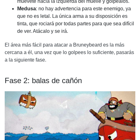
muévete hacia la izquierda del muelle y golpéalos.
Medusa
: no hay advertencia para este enemigo, ya
que no es letal. La única arma a su disposición es
tinta, que rociará por todas partes para que sea difícil
de ver. Atácalo y se irá.
El área más fácil para atacar a Bruneybeard es la más
cercana a él, una vez que lo golpees lo suficiente, pasarás
a la siguiente fase.
Fase 2: balas de cañón