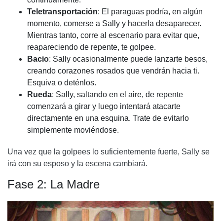
Teletransportación
: El paraguas podría, en algún
momento, comerse a Sally y hacerla desaparecer.
Mientras tanto, corre al escenario para evitar que,
reapareciendo de repente, te golpee.
Bacio
: Sally ocasionalmente puede lanzarte besos,
creando corazones rosados ​​que vendrán hacia ti.
Esquiva o deténlos.
Rueda
: Sally, saltando en el aire, de repente
comenzará a girar y luego intentará atacarte
directamente en una esquina. Trate de evitarlo
simplemente moviéndose.
Una vez que la golpees lo suficientemente fuerte, Sally se
irá con su esposo y la escena cambiará.
Fase 2: La Madre