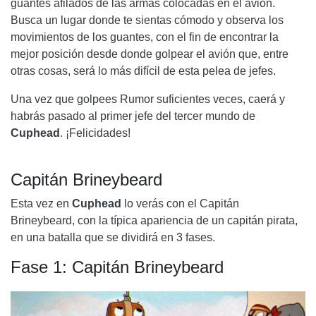
guantes afilados de las armas colocadas en el avión.
Busca un lugar donde te sientas cómodo y observa los
movimientos de los guantes, con el fin de encontrar la
mejor posición desde donde golpear el avión que, entre
otras cosas, será lo más difícil de esta pelea de jefes.
Una vez que golpees Rumor suficientes veces, caerá y
habrás pasado al primer jefe del tercer mundo de
Cuphead
. ¡Felicidades!
Capitán Brineybeard
Esta vez en
Cuphead
lo verás con el
Capitán
Brineybeard
, con la típica apariencia de un capitán pirata,
en una batalla que se dividirá en 3 fases.
Fase 1:
Capitán Brineybeard