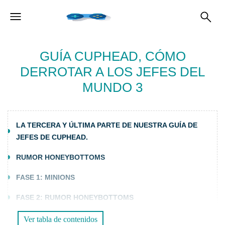
GUÍA CUPHEAD, CÓMO
DERROTAR A LOS JEFES DEL
MUNDO 3
LA TERCERA Y ÚLTIMA PARTE DE NUESTRA GUÍA DE
JEFES DE CUPHEAD.
RUMOR HONEYBOTTOMS
FASE 1: MINIONS
FASE 2: RUMOR HONEYBOTTOMS
FASE 3: RUMOR DEL MODO AVIÓN
Ver tabla de contenidos